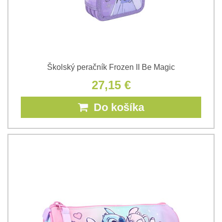
Školský peračník Frozen II Be Magic
27,15 €
Do košíka