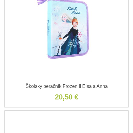
Školský peračník Frozen II Elsa a Anna
20,50 €