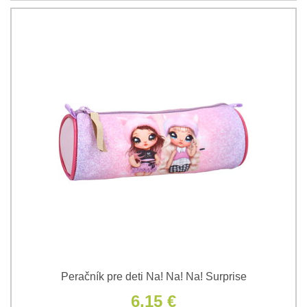
Peračník pre deti Na! Na! Na! Surprise
6,15 €