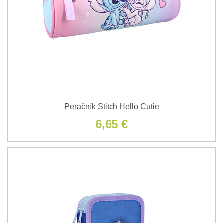
Peračník Stitch Hello Cutie
6,65 €