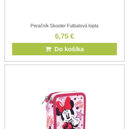
Peračník Skooter Futbalová lopta
6,75 €
Do košíka