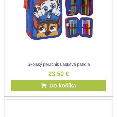
Školský peračník Labková patrola
23,50 €
Do košíka