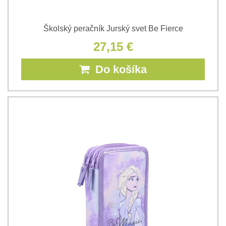
Školský peračník Jurský svet Be Fierce
27,15 €
Do košíka