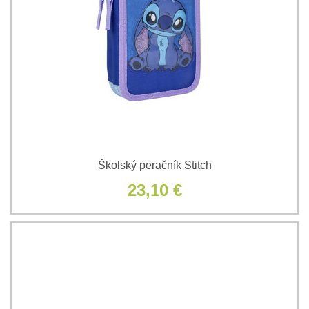
Školský peračník Stitch
23,10 €