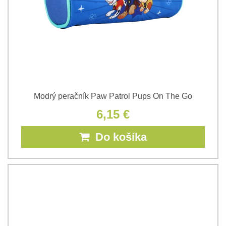
Modrý peračník Paw Patrol Pups On The Go
6,15 €
Do košíka