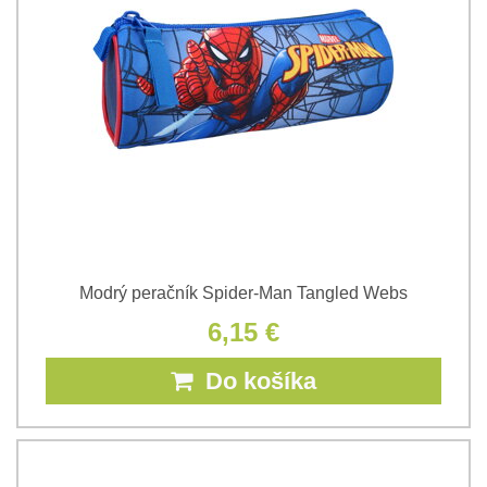
Modrý peračník Spider-Man Tangled Webs
6,15 €
Do košíka