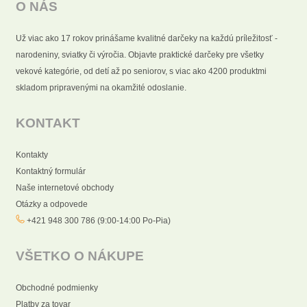
O NÁS
Už viac ako 17 rokov prinášame kvalitné darčeky na každú príležitosť -
narodeniny, sviatky či výročia. Objavte praktické darčeky pre všetky
vekové kategórie, od detí až po seniorov, s viac ako 4200 produktmi
skladom pripravenými na okamžité odoslanie.
KONTAKT
Kontakty
Kontaktný formulár
Naše internetové obchody
Otázky a odpovede
+421 948 300 786 (9:00-14:00 Po-Pia)
VŠETKO O NÁKUPE
Obchodné podmienky
Platby za tovar