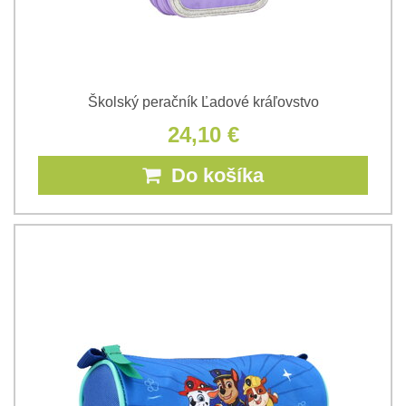
Školský peračník Ľadové kráľovstvo
24,10 €
Do košíka