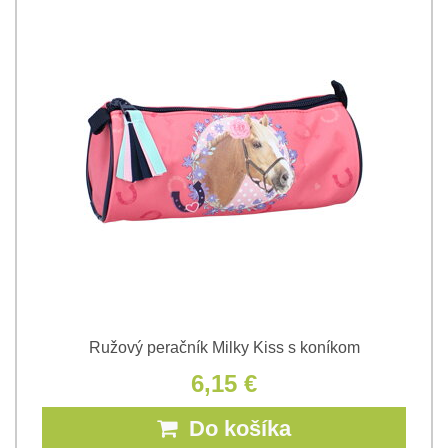
Ružový peračník Milky Kiss s koníkom
6,15 €
Do košíka