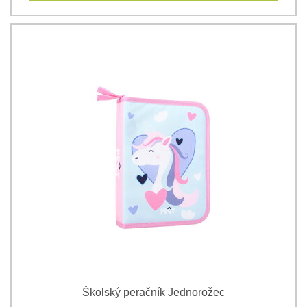
Školský peračník Jednorožec