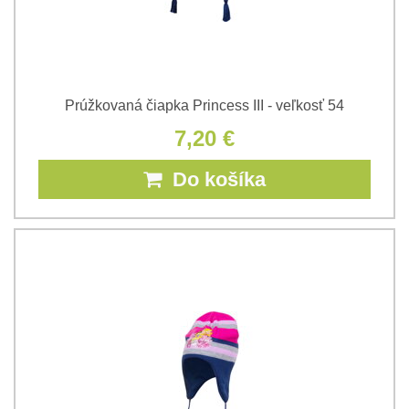
Prúžkovaná čiapka Princess III - veľkosť 54
7,20 €
Do košíka