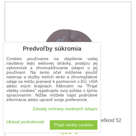
Predvoľby súkromia
Cookies používame na zlepšenie vašej
návštevy tejto webovej stránky, analýzu jej
výkonnosti a zhromažďovanie údajov o jej
používaní. Na tento účel môžeme použiť
nástroje a služby tretích strán a zhromaždené
údaje sa môžu preniesť k partnerom v EÚ, USA
alebo iných krajinách. Kliknutím na "Prijať
všetky cookies" vyjadrujete svoj súhlas s týmto
spracovaním. Nižšie môžete nájsť podrobné
informácie alebo upraviť svoje preferencie.
Zásady ochrany osobných údajov
Hnedá čiapka Frozen II - Anna a Elsa - veľkosť 52
Ukázať podrobnosti
Prijať všetky cookies
4,05 €