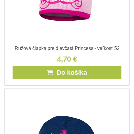
Ružová čiapka pre dievčatá Princess - veľkosť 52
4,70 €
Do košíka