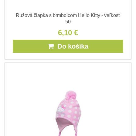
Ružová čiapka s brmbolcom Hello Kitty - veľkosť
50
6,10 €
Do košíka