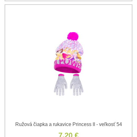
Ružová čiapka a rukavice Princess II - veľkosť 54
7,20 €