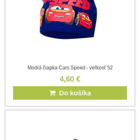
Modrá čiapka Cars Speed - veľkosť 52
4,60 €
Do košíka