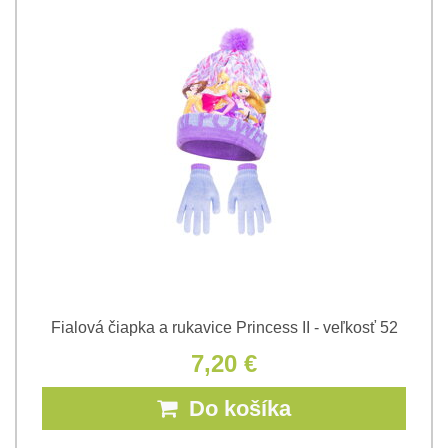
Fialová čiapka a rukavice Princess II - veľkosť 52
7,20 €
Do košíka