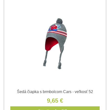
Šedá čiapka s brmbolcom Cars - veľkosť 52
9,65 €