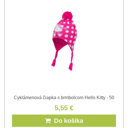
Cyklámenová čiapka s brmbolcom Hello Kitty - 50
5,55 €
Do košíka