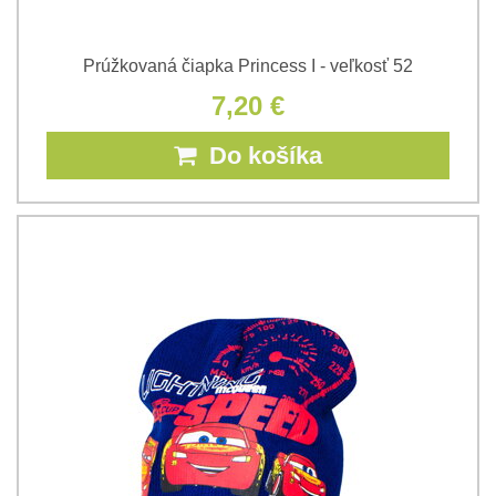
Prúžkovaná čiapka Princess I - veľkosť 52
7,20 €
Do košíka