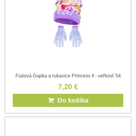
Fialová čiapka a rukavice Princess II - veľkosť 54
7,20 €
Do košíka