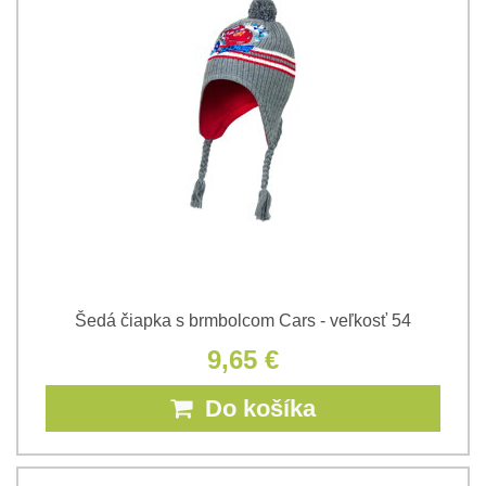
Šedá čiapka s brmbolcom Cars - veľkosť 54
9,65 €
Do košíka