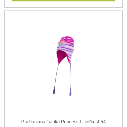
Prúžkovaná čiapka Princess I - veľkosť 54