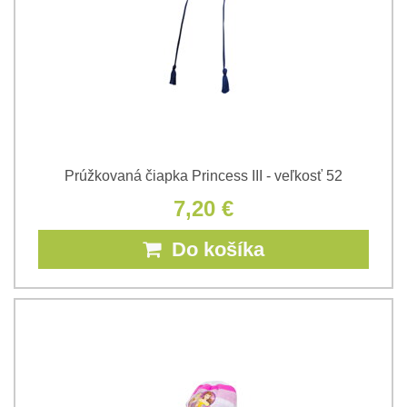
Prúžkovaná čiapka Princess III - veľkosť 52
7,20 €
Do košíka