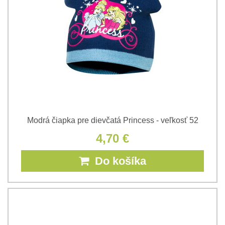
Modrá čiapka pre dievčatá Princess - veľkosť 52
4,70 €
Do košíka