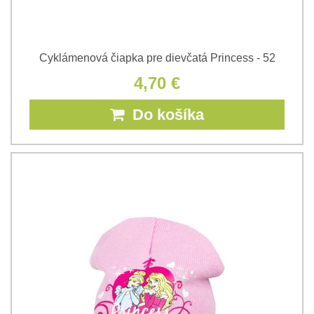
Cyklámenová čiapka pre dievčatá Princess - 52
4,70 €
Do košíka