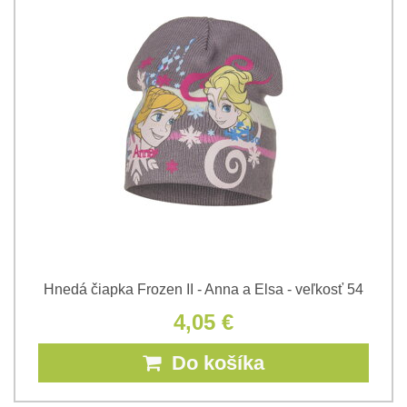
Hnedá čiapka Frozen II - Anna a Elsa - veľkosť 54
4,05 €
Do košíka