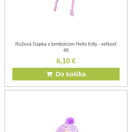
Ružová čiapka s brmbolcom Hello Kitty - veľkosť
48
6,10 €
Do košíka