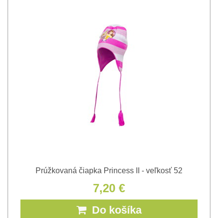
Prúžkovaná čiapka Princess II - veľkosť 52
7,20 €
Do košíka