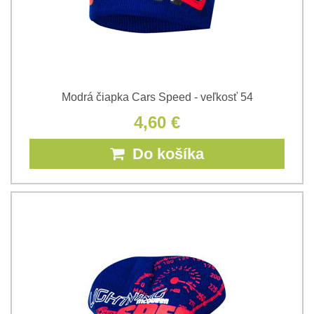
Modrá čiapka Cars Speed - veľkosť 54
4,60 €
Do košíka