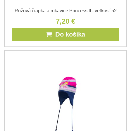
Ružová čiapka a rukavice Princess II - veľkosť 52
7,20 €
Do košíka