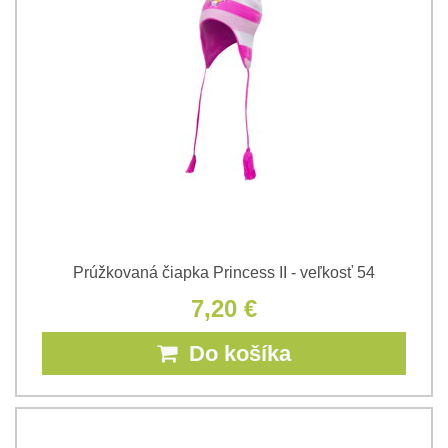
Prúžkovaná čiapka Princess II - veľkosť 54
7,20 €
Do košíka