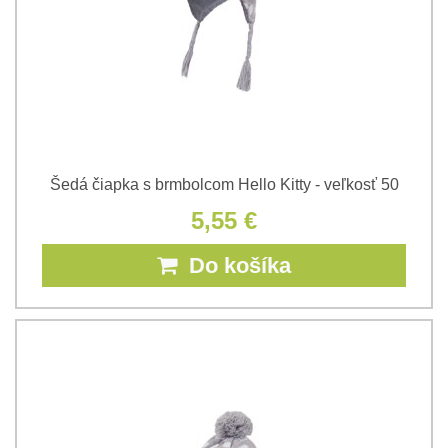
Šedá čiapka s brmbolcom Hello Kitty - veľkosť 50
5,55 €
Do košíka