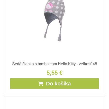
Šedá čiapka s brmbolcom Hello Kitty - veľkosť 48
5,55 €
Do košíka