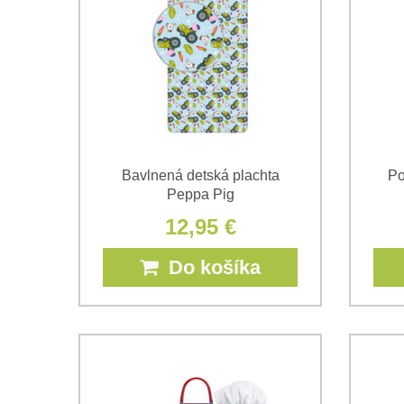
Bavlnená detská plachta
Po
Peppa Pig
12,95 €
Do košíka