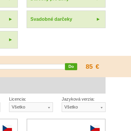
Svadobné darčeky
85
€
Licencia:
Jazyková verzia:
Všetko
Všetko