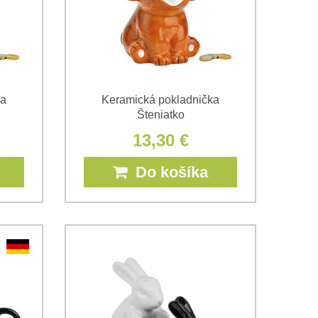
ka
Keramická pokladnička
Šteniatko
13,30 €
Do košíka