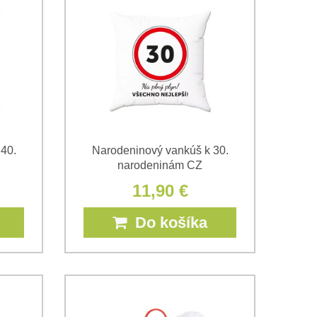
40.
Narodeninový vankúš k 30.
narodeninám CZ
11,90 €
Do košíka