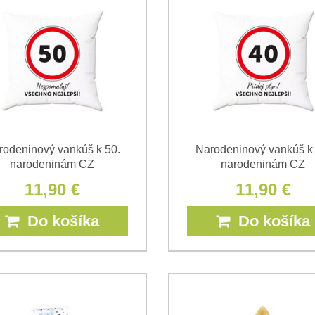
rodeninový vankúš k 50.
Narodeninový vankúš k 
narodeninám CZ
narodeninám CZ
11,90 €
11,90 €
Do košíka
Do košíka