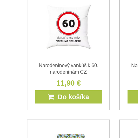
Narodeninový vankúš k 60.
Na
narodeninám CZ
11,90 €
Do košíka