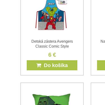
Detská zástera Avengers
Na
Classic Comic Style
6 €
Do košíka