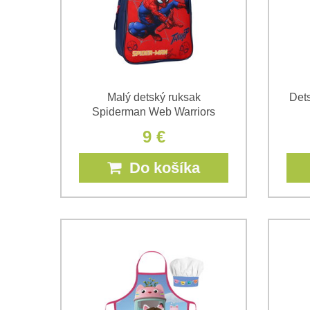
Malý detský ruksak
Det
Spiderman Web Warriors
9 €
Do košíka