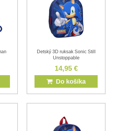
man
Detský 3D ruksak Sonic Still
Unstoppable
14,95 €
Do košíka