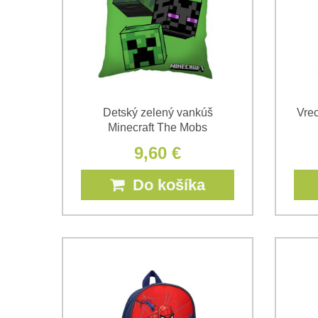
Detský zelený vankúš
Vrec
Minecraft The Mobs
9,60 €
Do košíka