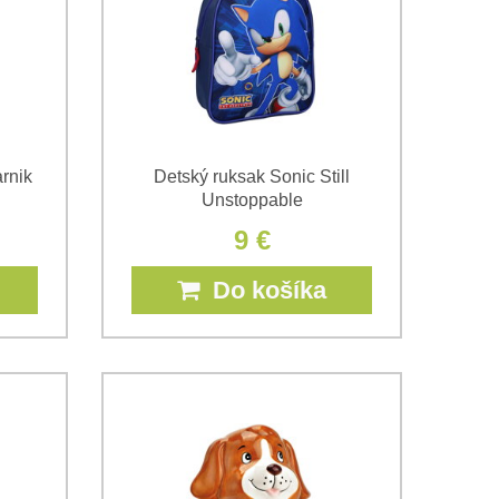
rnik
Detský ruksak Sonic Still
Unstoppable
9 €
Do košíka