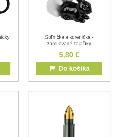
ícky
Soľnička a korenička -
zamilované zajačiky
5,80 €
Do košíka