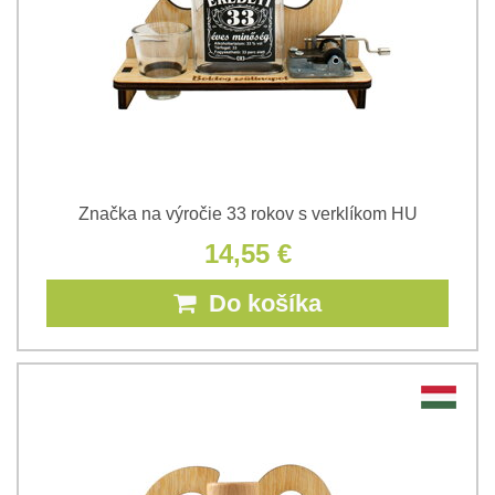
Značka na výročie 33 rokov s verklíkom HU
14,55 €
Do košíka