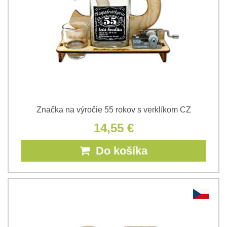
Značka na výročie 55 rokov s verklíkom CZ
14,55 €
Do košíka