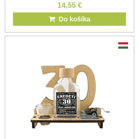
14,55 €
Do košíka