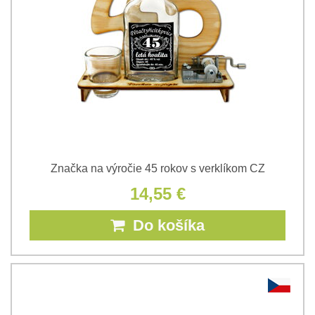
Značka na výročie 45 rokov s verklíkom CZ
14,55 €
Do košíka