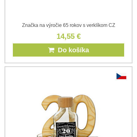
Značka na výročie 65 rokov s verklíkom CZ
14,55 €
Do košíka