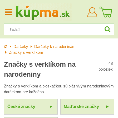
Prihlásiť
sa
Úvod
Darčeky
Darčeky k narodeninám
Značky s verklíkom
Značky s verklíkom na
48
položiek
narodeniny
Značky s verklíkom a ploskačkou sú bláznivým narodeninovým
darčekom pre každého
České značky
Maďarské značky