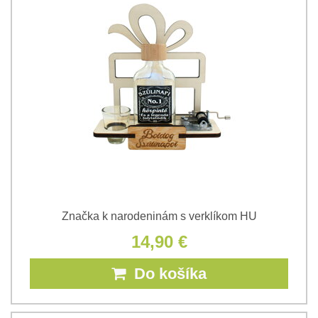
Značka k narodeninám s verklíkom HU
14,90 €
Do košíka