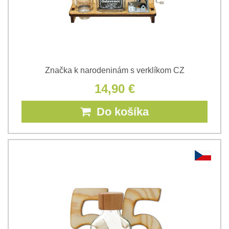
Značka k narodeninám s verklíkom CZ
14,90 €
Do košíka