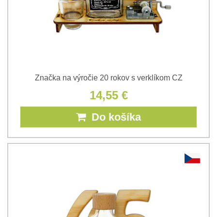
Značka na výročie 20 rokov s verklíkom CZ
14,55 €
Do košíka