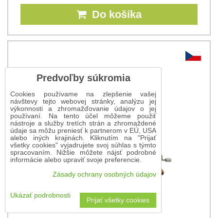
Do košíka
Predvoľby súkromia
Cookies používame na zlepšenie vašej
návštevy tejto webovej stránky, analýzu jej
výkonnosti a zhromažďovanie údajov o jej
používaní. Na tento účel môžeme použiť
nástroje a služby tretích strán a zhromaždené
údaje sa môžu preniesť k partnerom v EÚ, USA
alebo iných krajinách. Kliknutím na "Prijať
všetky cookies" vyjadrujete svoj súhlas s týmto
spracovaním. Nižšie môžete nájsť podrobné
informácie alebo upraviť svoje preferencie.
Zásady ochrany osobných údajov
Ukázať podrobnosti
Prijať všetky cookies