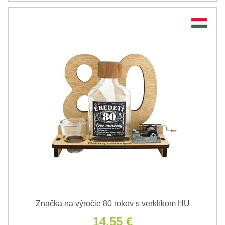
Značka na výročie 80 rokov s verklíkom HU
14,55 €