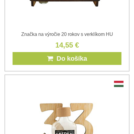
Značka na výročie 20 rokov s verklíkom HU
14,55 €
Do košíka