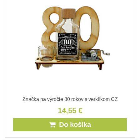
Značka na výročie 80 rokov s verklíkom CZ
14,55 €
Do košíka