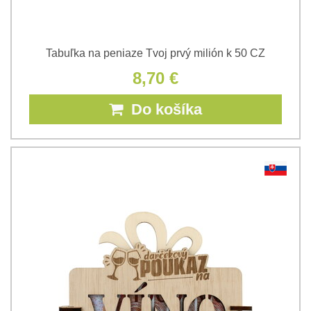
Tabuľka na peniaze Tvoj prvý milión k 50 CZ
8,70 €
Do košíka