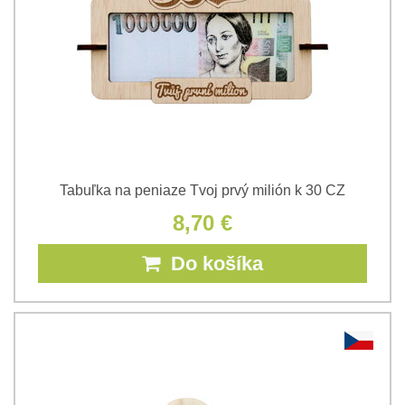
Tabuľka na peniaze Tvoj prvý milión k 30 CZ
8,70 €
Do košíka