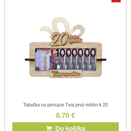
Tabuľka na peniaze Tvoj prvý milión k 20
8,70 €
Do košíka