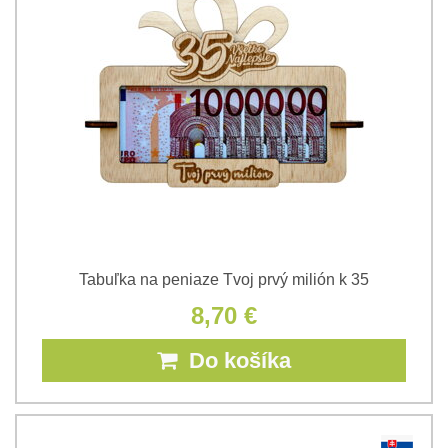
Tabuľka na peniaze Tvoj prvý milión k 35
8,70 €
Do košíka