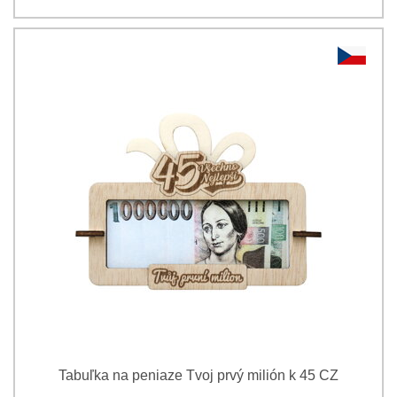
Tabuľka na peniaze Tvoj prvý milión k 45 CZ