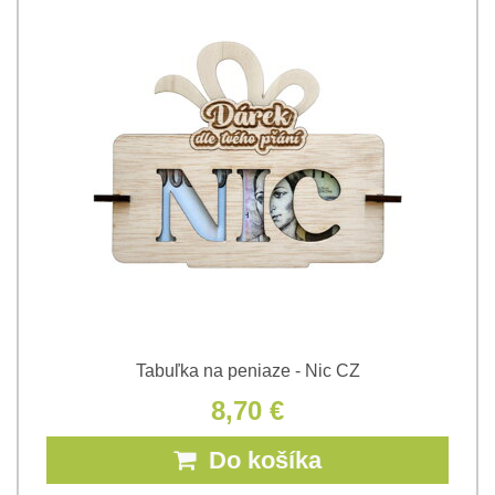
Tabuľka na peniaze - Nic CZ
8,70 €
Do košíka