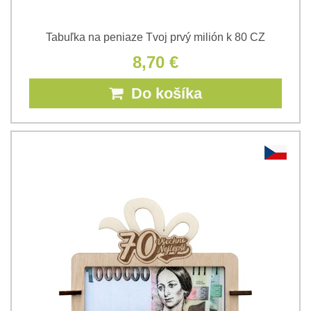
Tabuľka na peniaze Tvoj prvý milión k 80 CZ
8,70 €
Do košíka