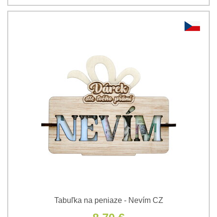
Tabuľka na peniaze - Nevím CZ