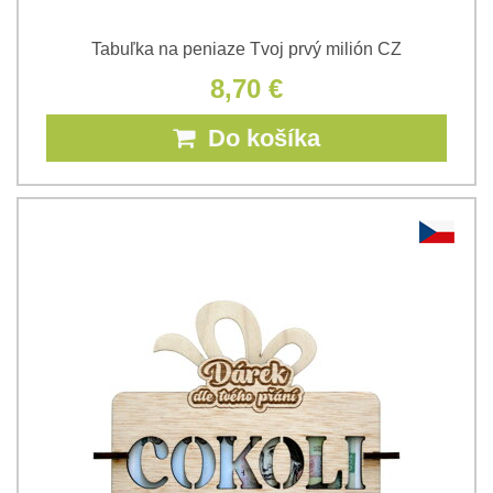
Tabuľka na peniaze Tvoj prvý milión CZ
8,70 €
Do košíka