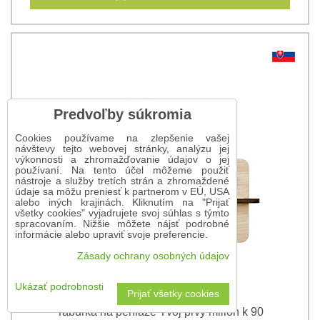
Predvoľby súkromia
Cookies používame na zlepšenie vašej
návštevy tejto webovej stránky, analýzu jej
výkonnosti a zhromažďovanie údajov o jej
používaní. Na tento účel môžeme použiť
nástroje a služby tretích strán a zhromaždené
údaje sa môžu preniesť k partnerom v EÚ, USA
alebo iných krajinách. Kliknutím na "Prijať
všetky cookies" vyjadrujete svoj súhlas s týmto
spracovaním. Nižšie môžete nájsť podrobné
informácie alebo upraviť svoje preferencie.
Zásady ochrany osobných údajov
Ukázať podrobnosti
Prijať všetky cookies
Tabuľka na peniaze Tvoj prvý milión k 90