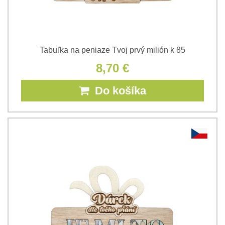
Tabuľka na peniaze Tvoj prvý milión k 85
8,70 €
Do košíka