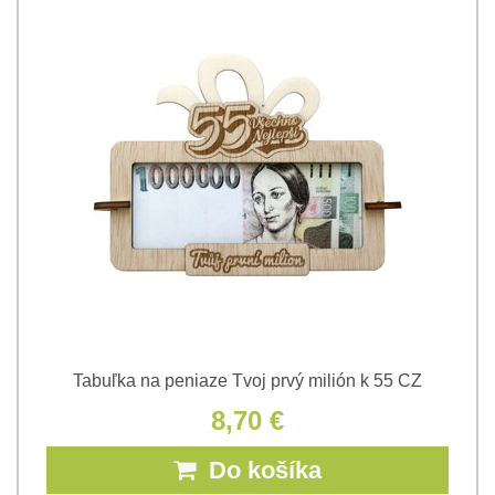
Tabuľka na peniaze Tvoj prvý milión k 55 CZ
8,70 €
Do košíka