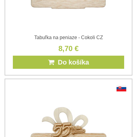
Tabuľka na peniaze - Cokoli CZ
8,70 €
Do košíka