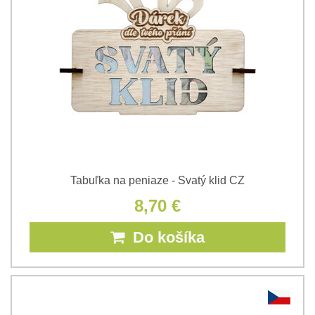
Tabuľka na peniaze - Svatý klid CZ
8,70 €
Do košíka