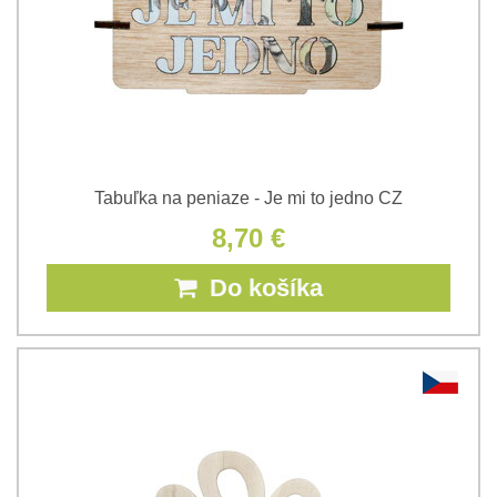
Tabuľka na peniaze - Je mi to jedno CZ
8,70 €
Do košíka