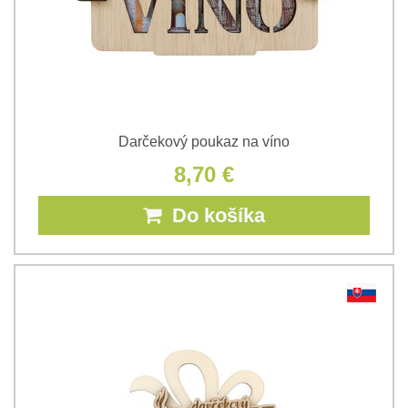
Darčekový poukaz na víno
8,70 €
Do košíka