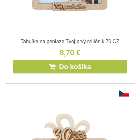
Tabuľka na peniaze Tvoj prvý milión k 70 CZ
8,70 €
Do košíka