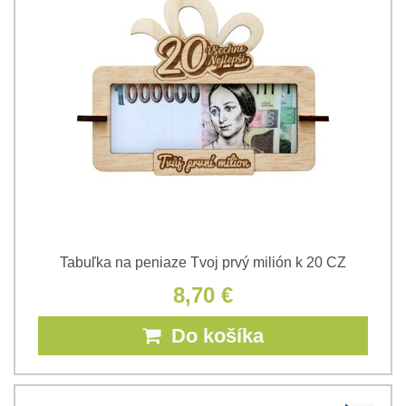
Tabuľka na peniaze Tvoj prvý milión k 20 CZ
8,70 €
Do košíka