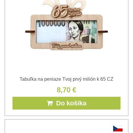
Tabuľka na peniaze Tvoj prvý milión k 65 CZ
8,70 €
Do košíka