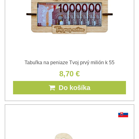
Tabuľka na peniaze Tvoj prvý milión k 55
8,70 €
Do košíka