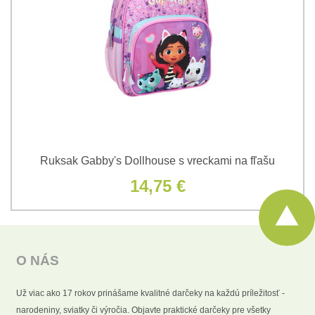
Ruksak Gabby's Dollhouse s vreckami na fľašu
14,75 €
O NÁS
Už viac ako 17 rokov prinášame kvalitné darčeky na každú príležitosť -
narodeniny, sviatky či výročia. Objavte praktické darčeky pre všetky