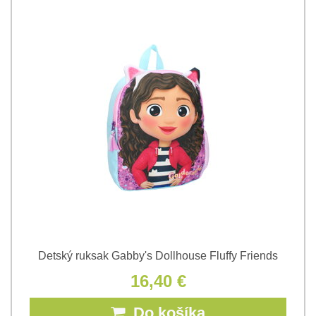
Detský ruksak Gabby's Dollhouse Fluffy Friends
16,40 €
Do košíka