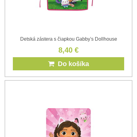
Detská zástera s čiapkou Gabby's Dollhouse
8,40 €
Do košíka