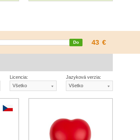
43
€
Licencia:
Jazyková verzia:
Všetko
Všetko