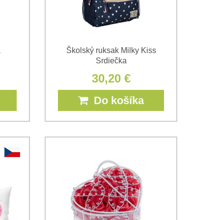
a
Školský ruksak Milky Kiss
Srdiečka
30,20 €
Do košíka