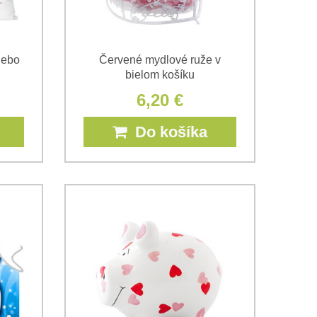
lebo
Červené mydlové ruže v
bielom košíku
6,20 €
Do košíka