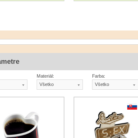
ametre
Materiál:
Farba:
Všetko
Všetko