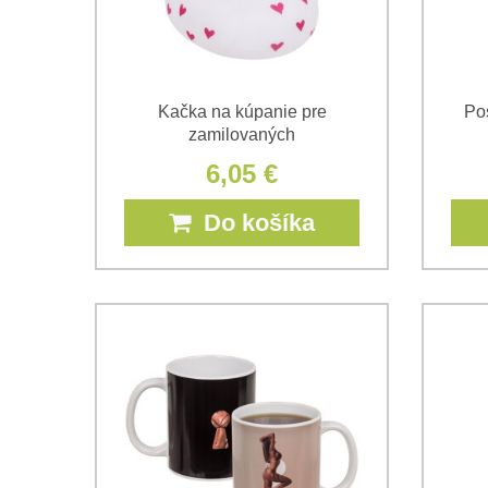
Kačka na kúpanie pre
Po
zamilovaných
6,05 €
Do košíka