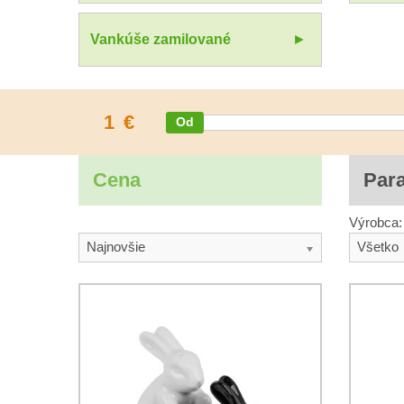
Vankúše zamilované
1
€
Cena
Par
Výrobca:
Najnovšie
Všetko