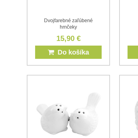
Dvojfarebné zaľúbené
hrnčeky
15,90 €
Do košíka