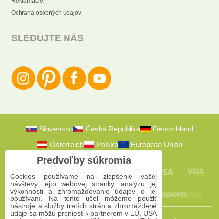
Reklamácie
Ochrana osobných údajov
SLEDUJTE NÁS
Slovensko
Česká Republika
Deutschland
Österreich
Polska
European Union
Predvoľby súkromia
Cookies používame na zlepšenie vašej
návštevy tejto webovej stránky, analýzu jej
výkonnosti a zhromažďovanie údajov o jej
používaní. Na tento účel môžeme použiť
nástroje a služby tretích strán a zhromaždené
údaje sa môžu preniesť k partnerom v EÚ, USA