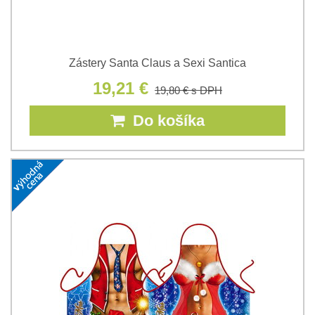
Zástery Santa Claus a Sexi Santica
19,21 €
19,80 €
s DPH
Do košíka