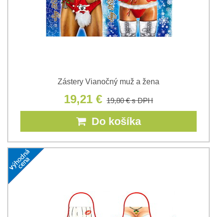
Zástery Vianočný muž a žena
19,21 €
19,80 €
s DPH
Do košíka