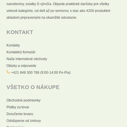
narodeniny, sviatky či výročia. Objavte praktické darčeky pre všetky
vekové kategórie, od detí až po seniorov, s viac ako 4200 produktmi
skladom pripravenými na okamžité odoslanie.
KONTAKT
Kontakty
Kontaktný formulár
Naše internetové obchody
Otázky a odpovede
+421 948 300 786 (9:00-14:00 Po-Pia)
VŠETKO O NÁKUPE
Obchodné podmienky
Platby za tovar
Doručenie tovaru
Odstúpenie od zmluvy