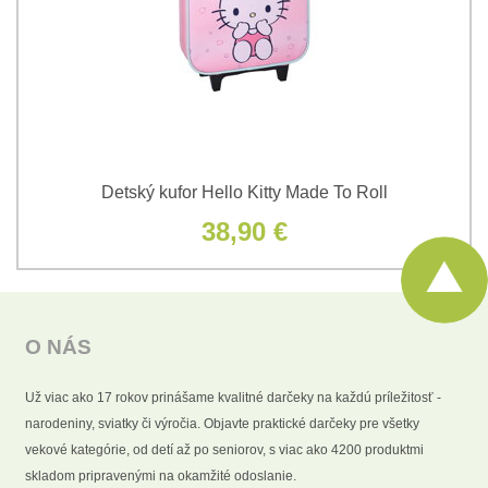
Detský kufor Hello Kitty Made To Roll
38,90 €
O NÁS
Už viac ako 17 rokov prinášame kvalitné darčeky na každú príležitosť -
narodeniny, sviatky či výročia. Objavte praktické darčeky pre všetky
vekové kategórie, od detí až po seniorov, s viac ako 4200 produktmi
skladom pripravenými na okamžité odoslanie.