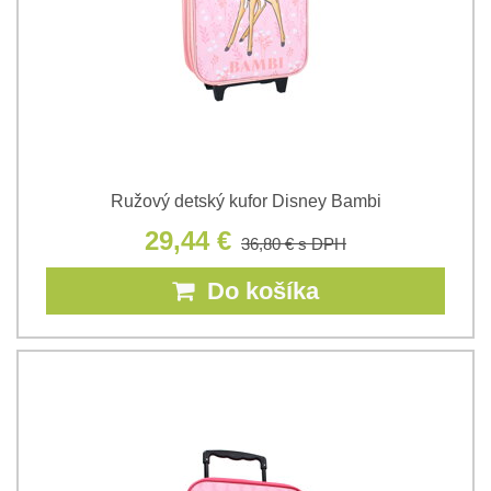
Ružový detský kufor Disney Bambi
29,44 €
36,80 €
s DPH
Do košíka