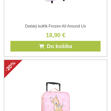
Detský kufrík Frozen All Around Us
18,90 €
Do košíka