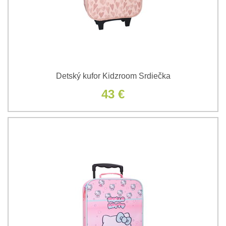
Detský kufor Kidzroom Srdiečka
43 €