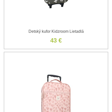
Detský kufor Kidzroom Lietadlá
43 €