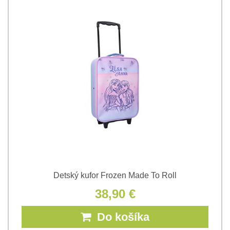
Detský kufor Frozen Made To Roll
38,90 €
Do košíka