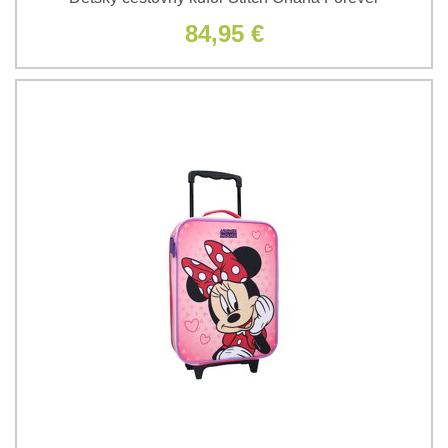
84,95 €