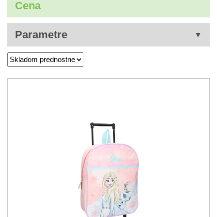
Cena
Parametre