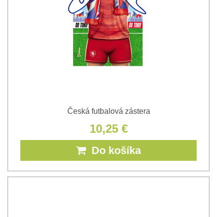
Česká futbalová zástera
10,25 €
Do košíka