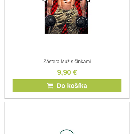
Zástera Muž s činkami
9,90 €
Do košíka