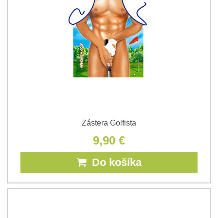
Zástera Golfista
9,90 €
Do košíka