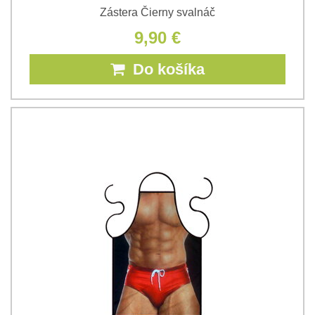
Zástera Čierny svalnáč
9,90 €
Do košíka