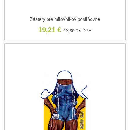
Zástery pre milovníkov posilňovne
19,21 €
19,80 €
s DPH