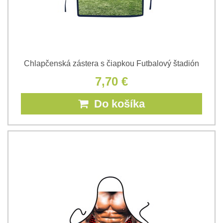
Chlapčenská zástera s čiapkou Futbalový štadión
7,70 €
Do košíka