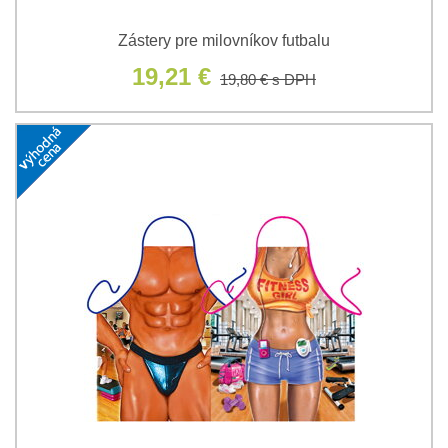
Zástery pre milovníkov futbalu
19,21 €
19,80 €
s DPH