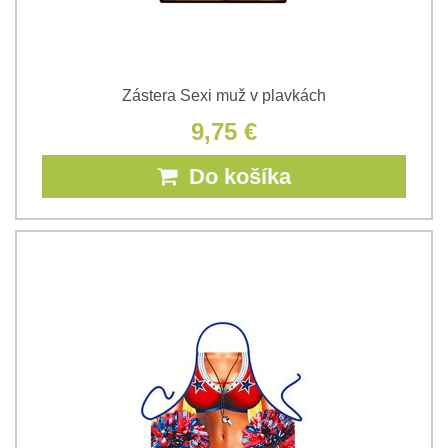
Zástera Sexi muž v plavkách
9,75 €
Do košíka