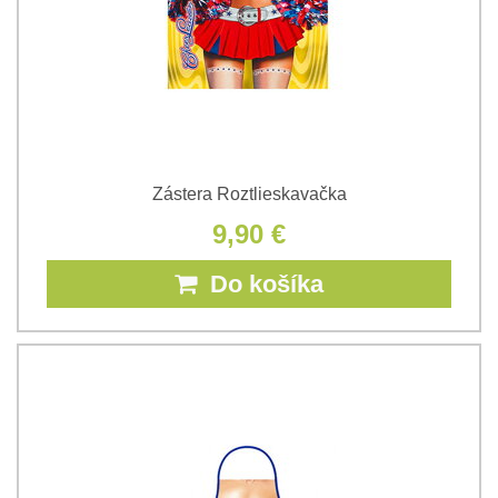
Zástera Roztlieskavačka
9,90 €
Do košíka