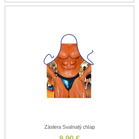
Zástera Svalnatý chlap
9,90 €