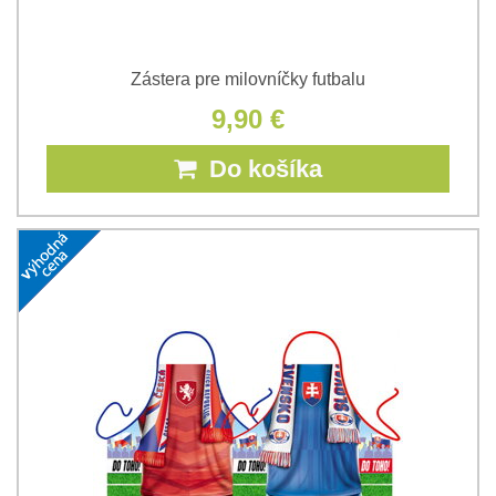
Zástera pre milovníčky futbalu
9,90 €
Do košíka