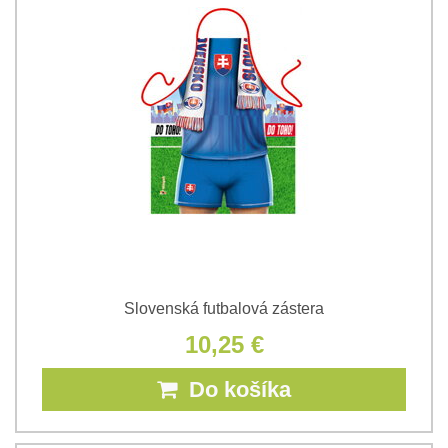
Slovenská futbalová zástera
10,25 €
Do košíka