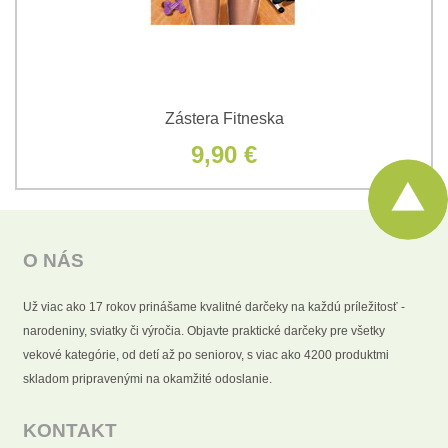
Zástera Fitneska
9,90 €
O NÁS
Už viac ako 17 rokov prinášame kvalitné darčeky na každú príležitosť -
narodeniny, sviatky či výročia. Objavte praktické darčeky pre všetky
vekové kategórie, od detí až po seniorov, s viac ako 4200 produktmi
skladom pripravenými na okamžité odoslanie.
KONTAKT