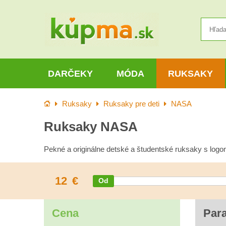
DARČEKY
MÓDA
RUKSAKY
Úvod
Ruksaky
Ruksaky pre deti
NASA
Ruksaky NASA
Pekné a originálne detské a študentské ruksaky s lo
12
€
Cena
Par