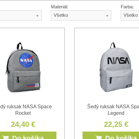
Materiál:
Farba:
Všetko
Všetko
dý ruksak NASA Space
Šedý ruksak NASA Sp
Rocket
Legend
24,40 €
22,25 €
Do košíka
Do košíka