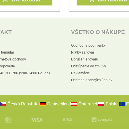
TAKT
VŠETKO O NÁKUPE
Obchodné podmienky
 formulár
Platby za tovar
ernetové obchody
Doručenie tovaru
 odpovede
Odstúpenie od zmluvy
48 300 786 (9:00-14:00 Po-Pia)
Reklamácie
Ochrana osobných údajov
Česká Republika
Deutschland
Österreich
Polska
E