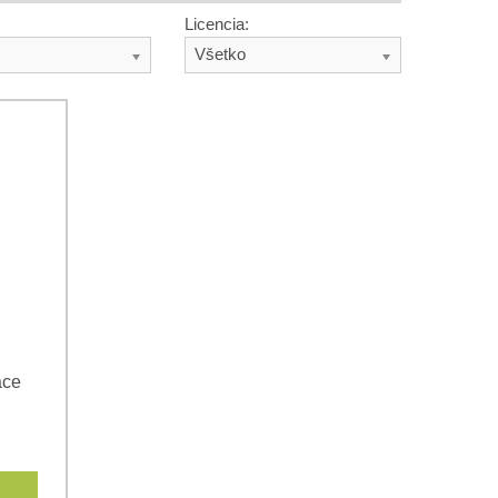
Licencia:
Všetko
ace