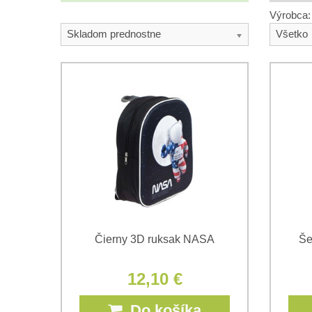
Výrobca:
Skladom prednostne
Všetko
Čierny 3D ruksak NASA
Še
12,10 €
Do košíka