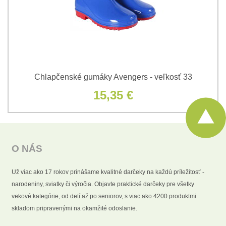
Chlapčenské gumáky Avengers - veľkosť 33
15,35 €
O NÁS
Už viac ako 17 rokov prinášame kvalitné darčeky na každú príležitosť -
narodeniny, sviatky či výročia. Objavte praktické darčeky pre všetky
vekové kategórie, od detí až po seniorov, s viac ako 4200 produktmi
skladom pripravenými na okamžité odoslanie.