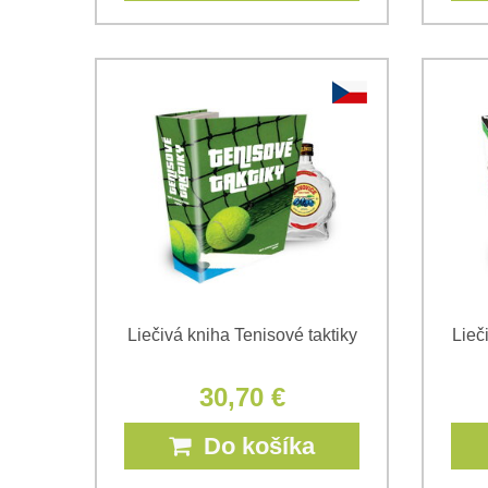
Liečivá kniha Tenisové taktiky
Lieč
30,70 €
Do košíka