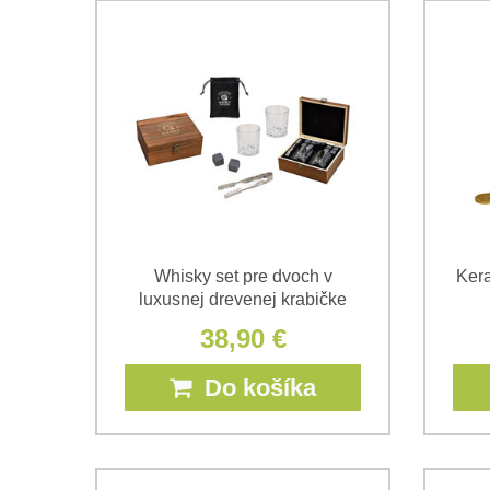
Whisky set pre dvoch v
Ker
luxusnej drevenej krabičke
38,90 €
Do košíka