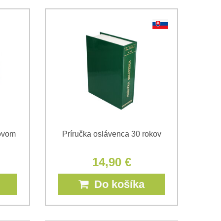
kovom
Príručka oslávenca 30 rokov
14,90 €
Do košíka