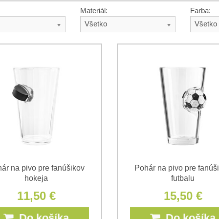
Materiál:
Farba:
Všetko
Všetko
ár na pivo pre fanúšikov
Pohár na pivo pre fanúš
hokeja
futbalu
11,50 €
15,50 €
Do košíka
Do košíka