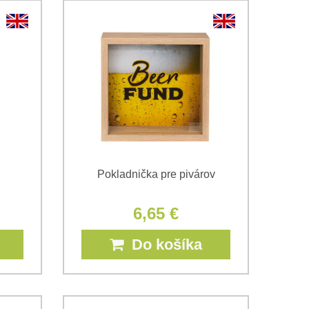
Pokladnička pre pivárov
6,65 €
Do košíka