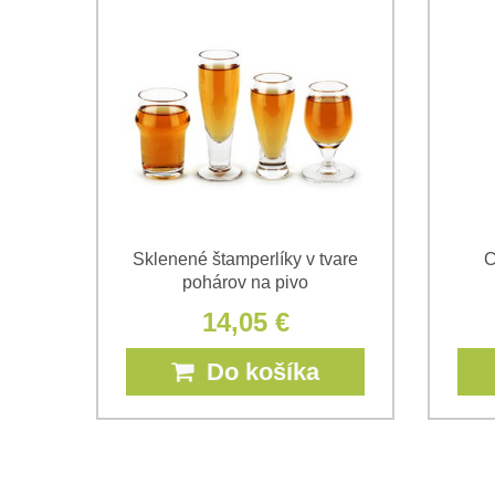
Sklenené štamperlíky v tvare
C
pohárov na pivo
14,05 €
Do košíka