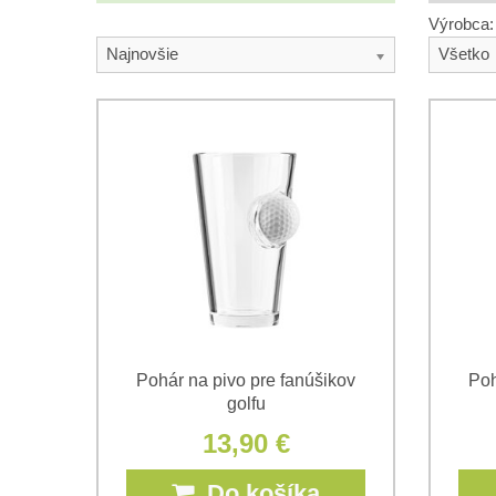
Výrobca:
Najnovšie
Všetko
Pohár na pivo pre fanúšikov
Poh
golfu
13,90 €
Do košíka