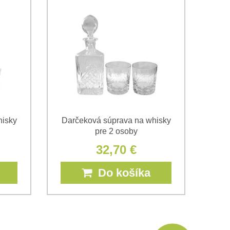
hisky
Darčeková súprava na whisky
pre 2 osoby
32,70 €
Do košíka