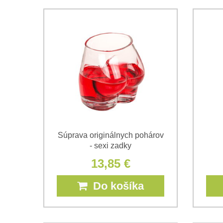
Súprava originálnych pohárov
- sexi zadky
13,85 €
Do košíka