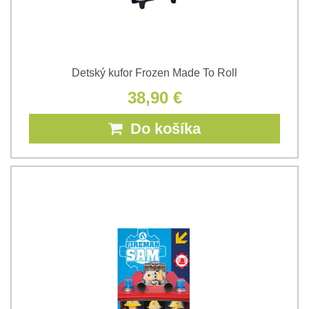
Detský kufor Frozen Made To Roll
38,90 €
Do košíka