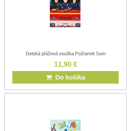
Detská plážová osuška Požiarnik Sam
11,90 €
Do košíka