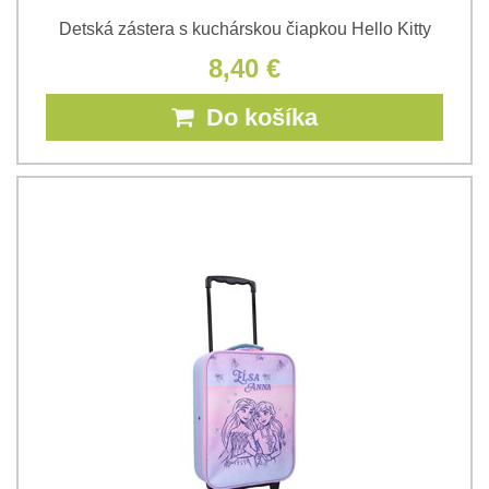
Detská zástera s kuchárskou čiapkou Hello Kitty
8,40 €
Do košíka