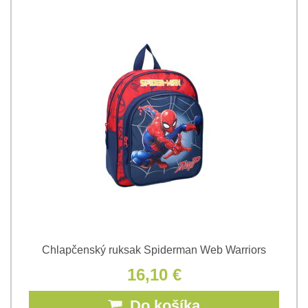
Chlapčenský ruksak Spiderman Web Warriors
16,10 €
Do košíka