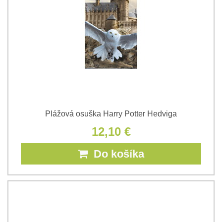
Plážová osuška Harry Potter Hedviga
12,10 €
Do košíka