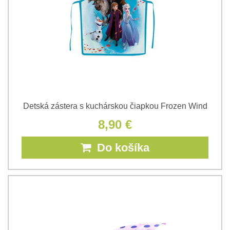
Detská zástera s kuchárskou čiapkou Frozen Wind
8,90 €
Do košíka