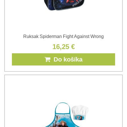
Ruksak Spiderman Fight Against Wrong
16,25 €
Do košíka