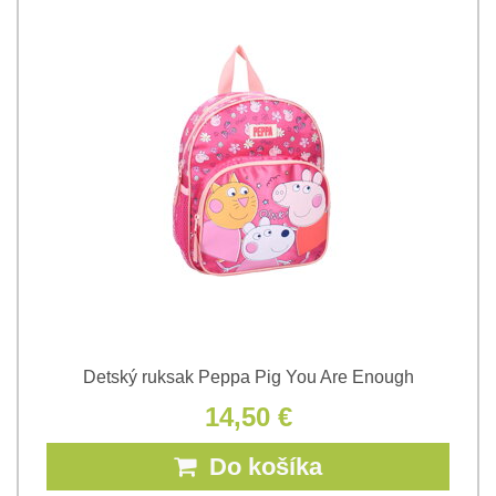
Detský ruksak Peppa Pig You Are Enough
14,50 €
Do košíka