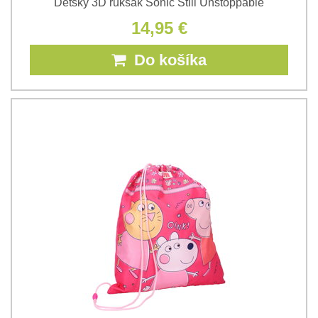
Detský 3D ruksak Sonic Still Unstoppable
14,95 €
Do košíka