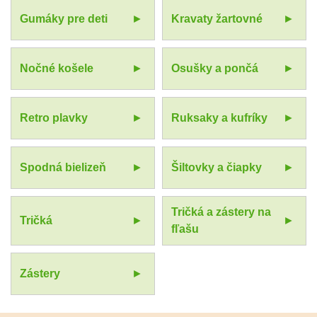
Gumáky pre deti
Kravaty žartovné
Nočné košele
Osušky a pončá
Retro plavky
Ruksaky a kufríky
Spodná bielizeň
Šiltovky a čiapky
Tričká a zástery na
Tričká
fľašu
Zástery