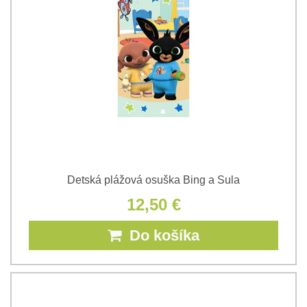
Detská plážová osuška Bing a Sula
12,50 €
Do košíka