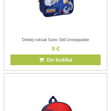
Detský ruksak Sonic Still Unstoppable
9 €
Do košíka