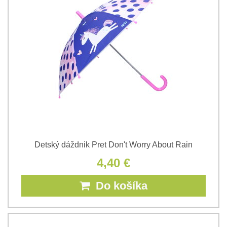
Detský dáždnik Pret Don't Worry About Rain
4,40 €
Do košíka