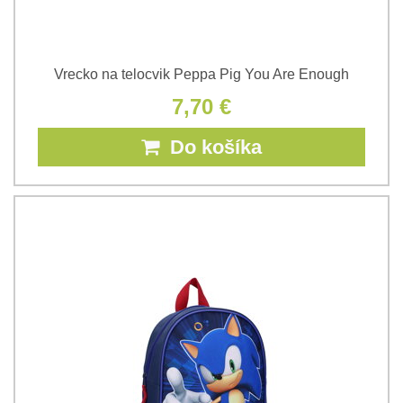
Vrecko na telocvik Peppa Pig You Are Enough
7,70 €
Do košíka