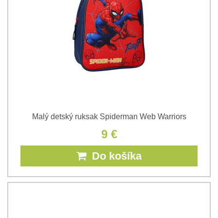
Malý detský ruksak Spiderman Web Warriors
9 €
Do košíka