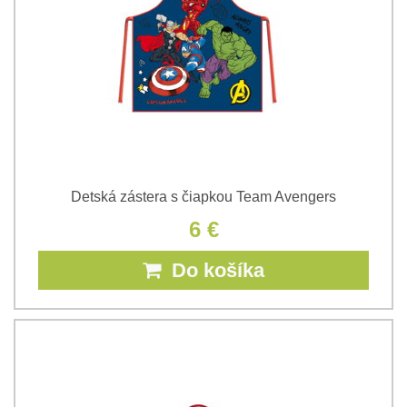
Detská zástera s čiapkou Team Avengers
6 €
Do košíka