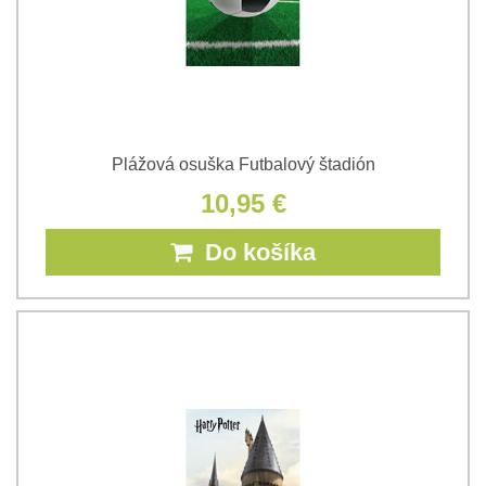
Plážová osuška Futbalový štadión
10,95 €
Do košíka