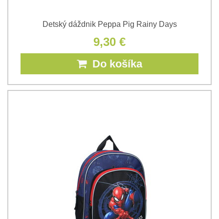
Detský dáždnik Peppa Pig Rainy Days
9,30 €
Do košíka