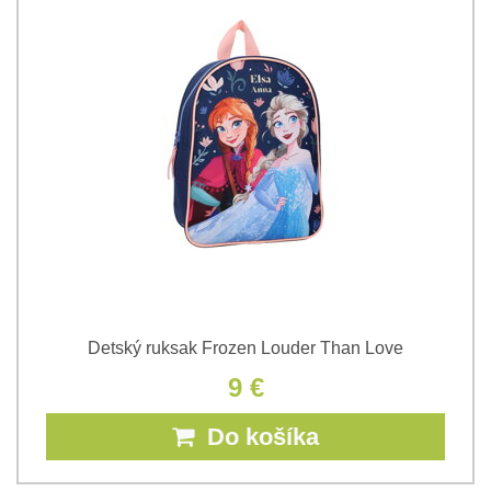
Detský ruksak Frozen Louder Than Love
9 €
Do košíka