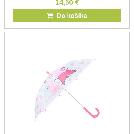
14,50 €
Do košíka