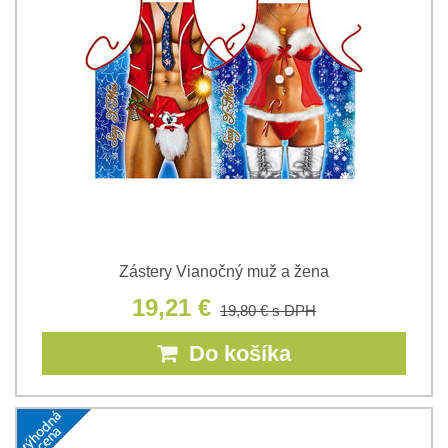
Zástery Vianočný muž a žena
19,21 €
19,80 €
s DPH
Do košíka