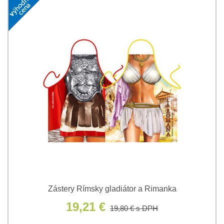
Zástery Rímsky gladiátor a Rimanka
19,21 €
19,80 €
s DPH