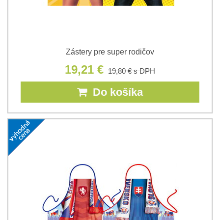
Zástery pre super rodičov
19,21 €
19,80 €
s DPH
Do košíka