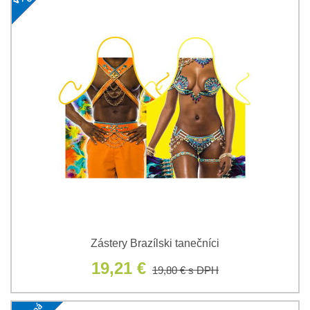
Zástery Brazílski tanečníci
19,21 €
19,80 €
s DPH