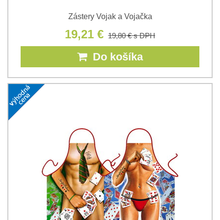
Zástery Vojak a Vojačka
19,21 €
19,80 €
s DPH
Do košíka