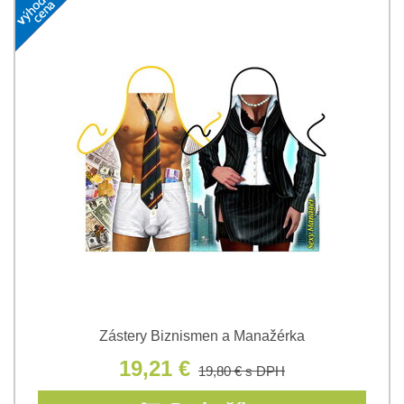
Zástery Biznismen a Manažérka
19,21 €
19,80 €
s DPH