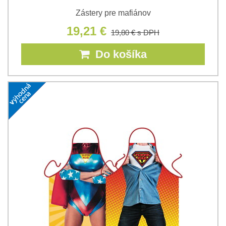
Zástery pre mafiánov
19,21 €
19,80 €
s DPH
Do košíka