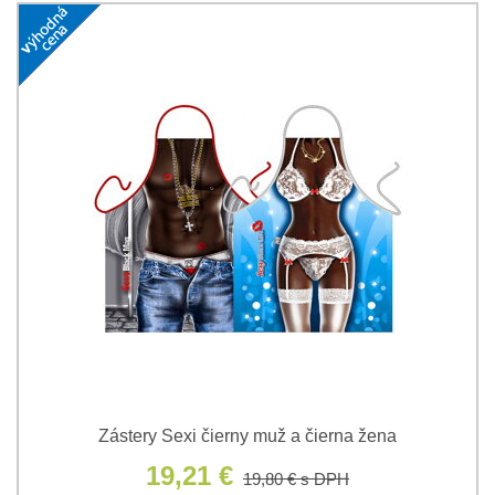
Zástery Sexi čierny muž a čierna žena
19,21 €
19,80 €
s DPH