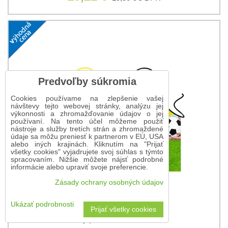
Predvoľby súkromia
Cookies používame na zlepšenie vašej
návštevy tejto webovej stránky, analýzu jej
výkonnosti a zhromažďovanie údajov o jej
používaní. Na tento účel môžeme použiť
nástroje a služby tretích strán a zhromaždené
údaje sa môžu preniesť k partnerom v EÚ, USA
alebo iných krajinách. Kliknutím na "Prijať
všetky cookies" vyjadrujete svoj súhlas s týmto
spracovaním. Nižšie môžete nájsť podrobné
informácie alebo upraviť svoje preferencie.
Zásady ochrany osobných údajov
Ukázať podrobnosti
Prijať všetky cookies
Zástery pre milovníkov futbalu