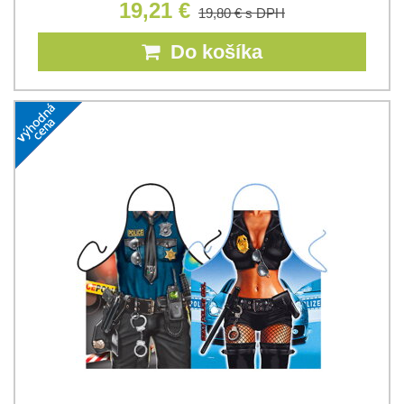
19,21 €
19,80 €
s DPH
Do košíka