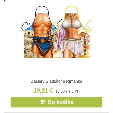
Zástery Gladiátor a Rimanka
19,21 €
19,80 €
s DPH
Do košíka