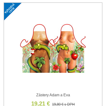
Zástery Adam a Eva
19,21 €
19,80 €
s DPH