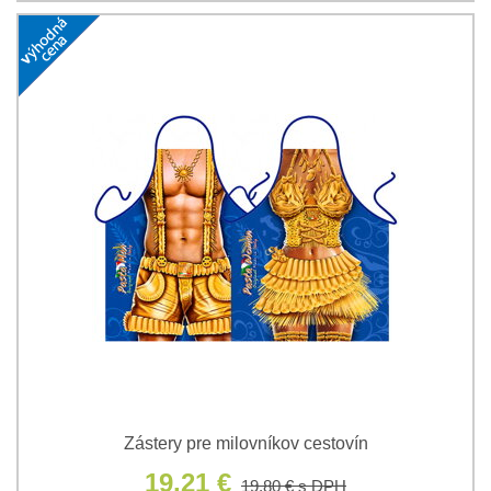
Zástery pre milovníkov cestovín
19,21 €
19,80 €
s DPH