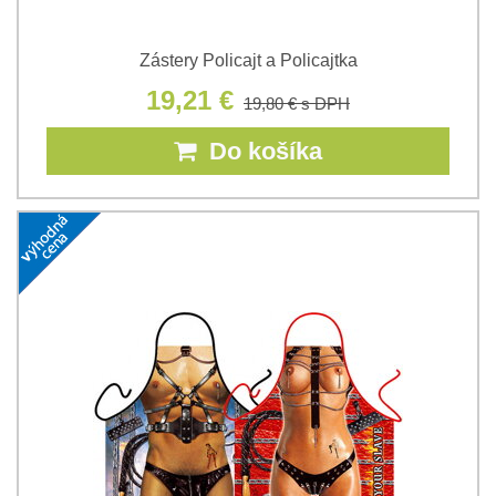
Zástery Policajt a Policajtka
19,21 €
19,80 €
s DPH
Do košíka