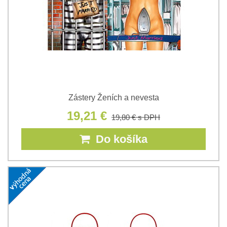
Zástery Ženích a nevesta
19,21 €
19,80 €
s DPH
Do košíka