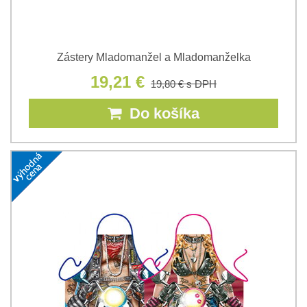
Zástery Mladomanžel a Mladomanželka
19,21 €
19,80 €
s DPH
Do košíka