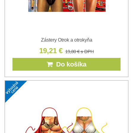
Zástery Otrok a otrokyňa
19,21 €
19,80 €
s DPH
Do košíka