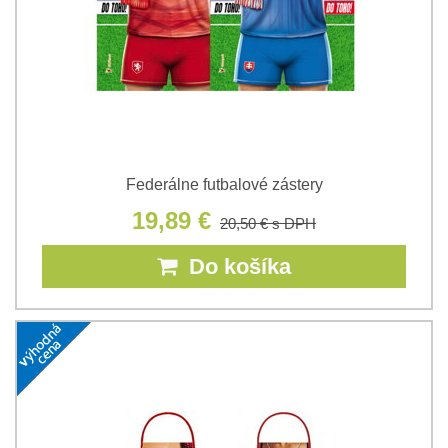
Federálne futbalové zástery
19,89 €
20,50 €
s DPH
Do košíka