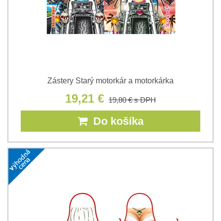
Zástery Starý motorkár a motorkárka
19,21 €
19,80 €
s DPH
Do košíka