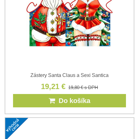
Zástery Santa Claus a Sexi Santica
19,21 €
19,80 €
s DPH
Do košíka