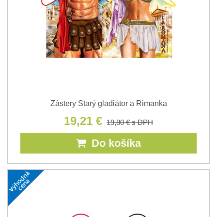
Zástery Starý gladiátor a Rimanka
19,21 €
19,80 €
s DPH
Do košíka