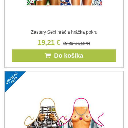
Zástery Sexi hráč a hráčka pokru
19,21 €
19,80 €
s DPH
Do košíka