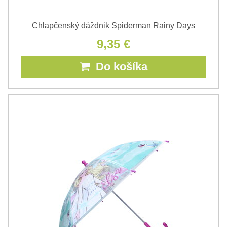
Chlapčenský dáždnik Spiderman Rainy Days
9,35 €
Do košíka