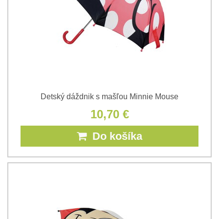
Detský dáždnik s mašľou Minnie Mouse
10,70 €
Do košíka