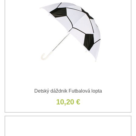
Detský dáždnik Futbalová lopta
10,20 €