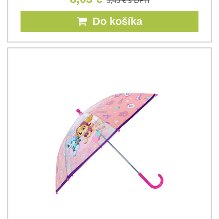
9,45 €
s DPH
Do košíka