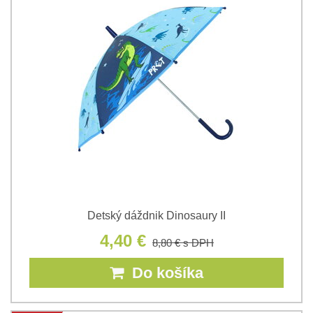
Detský dáždnik Dinosaury II
4,40 €
8,80 €
s DPH
Do košíka