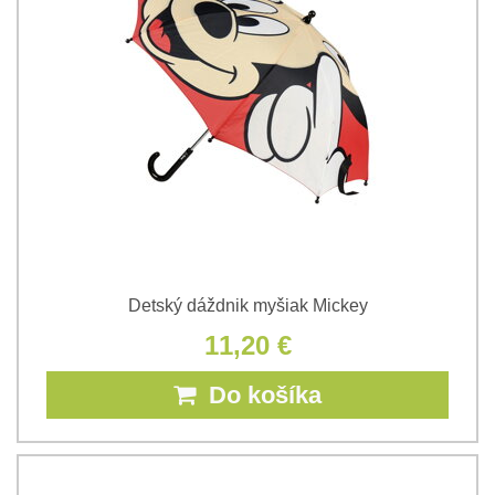
Detský dáždnik myšiak Mickey
11,20 €
Do košíka