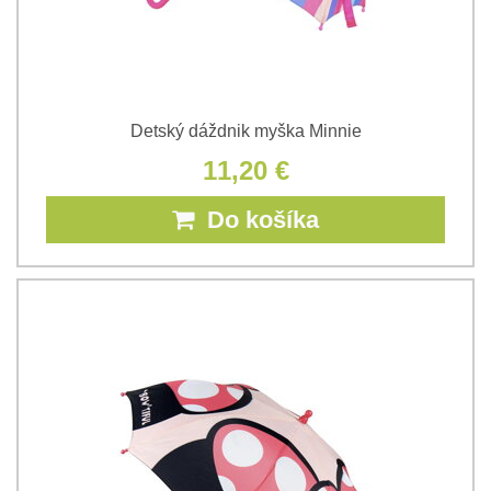
Detský dáždnik myška Minnie
11,20 €
Do košíka