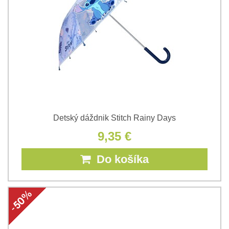
Detský dáždnik Stitch Rainy Days
9,35 €
Do košíka