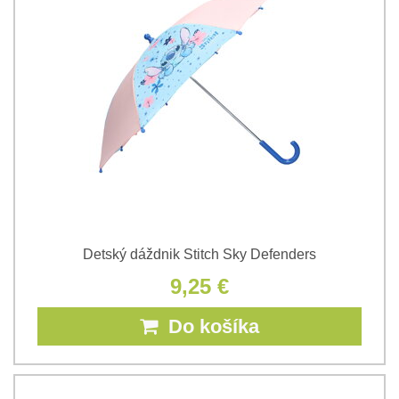
Detský dáždnik Stitch Sky Defenders
9,25 €
Do košíka