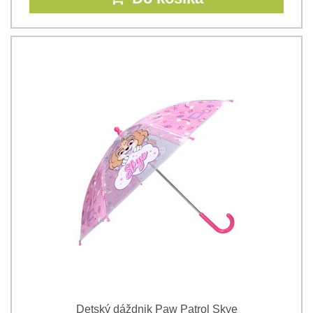
Detský dáždnik Paw Patrol Skye