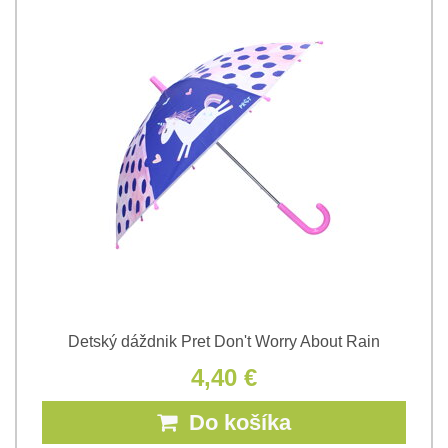
Detský dáždnik Pret Don't Worry About Rain
4,40 €
Do košíka