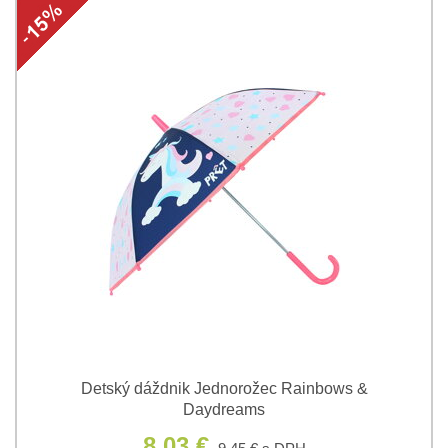
Detský dáždnik Jednorožec Rainbows &
Daydreams
8,03 €