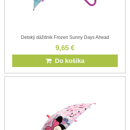
Detský dáždnik Frozen Sunny Days Ahead
9,65 €
Do košíka