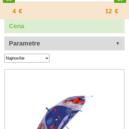
4
€
12
€
Cena
Parametre