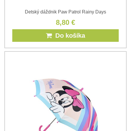
Detský dáždnik Paw Patrol Rainy Days
8,80 €
Do košíka