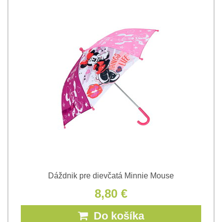
Dáždnik pre dievčatá Minnie Mouse
8,80 €
Do košíka