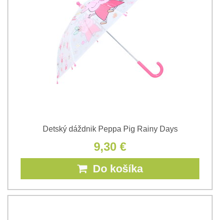
Detský dáždnik Peppa Pig Rainy Days
9,30 €
Do košíka