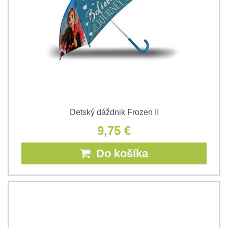
Detský dáždnik Frozen II
9,75 €
Do košíka