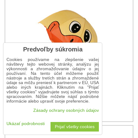
Predvoľby súkromia
Cookies používame na zlepšenie vašej
návštevy tejto webovej stránky, analýzu jej
výkonnosti a zhromažďovanie údajov o jej
používaní. Na tento účel môžeme použiť
nástroje a služby tretích strán a zhromaždené
údaje sa môžu preniesť k partnerom v EÚ, USA
alebo iných krajinách. Kliknutím na "Prijať
všetky cookies" vyjadrujete svoj súhlas s týmto
spracovaním. Nižšie môžete nájsť podrobné
Detský dáždnik Kačka
informácie alebo upraviť svoje preferencie.
10,20 €
Zásady ochrany osobných údajov
Ukázať podrobnosti
Prijať všetky cookies