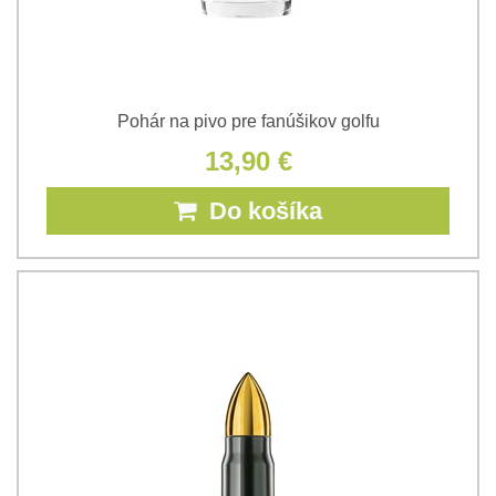
Pohár na pivo pre fanúšikov golfu
13,90 €
Do košíka