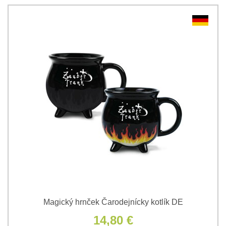
Magický hrnček Čarodejnícky kotlík DE
14,80 €