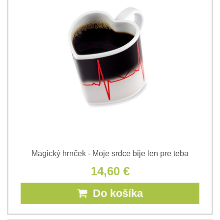
Magický hrnček - Moje srdce bije len pre teba
14,60 €
Do košíka