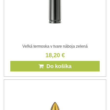
Veľká termoska v tvare náboja zelená
18,20 €
Do košíka