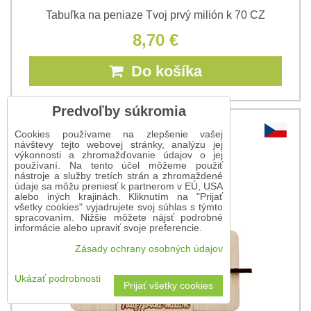
Tabuľka na peniaze Tvoj prvý milión k 70 CZ
8,70 €
Do košíka
Predvoľby súkromia
Cookies používame na zlepšenie vašej
návštevy tejto webovej stránky, analýzu jej
výkonnosti a zhromažďovanie údajov o jej
používaní. Na tento účel môžeme použiť
nástroje a služby tretích strán a zhromaždené
údaje sa môžu preniesť k partnerom v EÚ, USA
alebo iných krajinách. Kliknutím na "Prijať
všetky cookies" vyjadrujete svoj súhlas s týmto
spracovaním. Nižšie môžete nájsť podrobné
informácie alebo upraviť svoje preferencie.
Zásady ochrany osobných údajov
Ukázať podrobnosti
Prijať všetky cookies