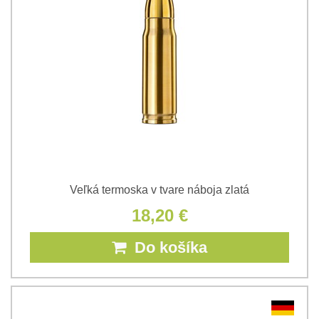
Veľká termoska v tvare náboja zlatá
18,20 €
Do košíka