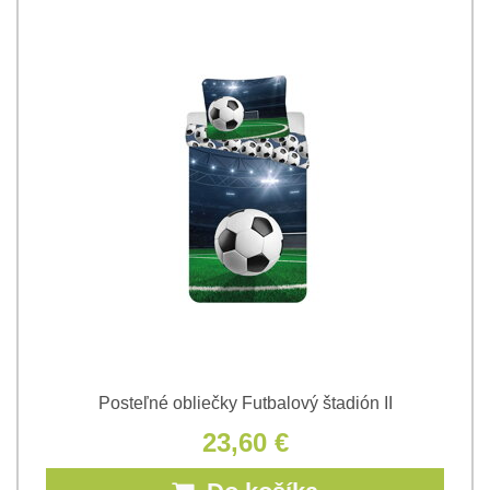
Posteľné obliečky Futbalový štadión II
23,60 €