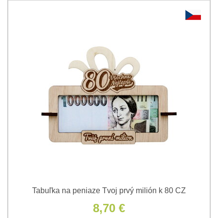
Tabuľka na peniaze Tvoj prvý milión k 80 CZ
8,70 €