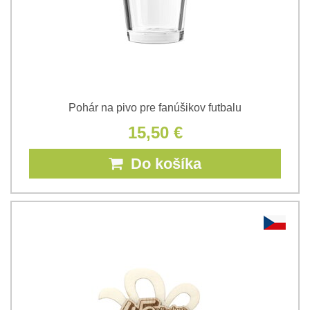
Pohár na pivo pre fanúšikov futbalu
15,50 €
Do košíka