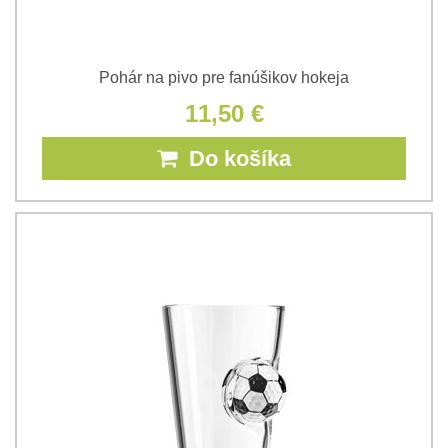
Pohár na pivo pre fanúšikov hokeja
11,50 €
Do košíka