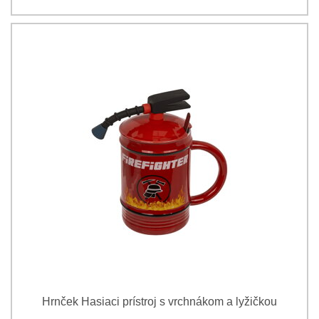
Hrnček Hasiaci prístroj s vrchnákom a lyžičkou