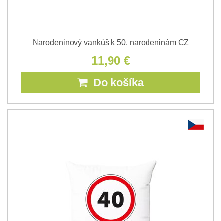
Narodeninový vankúš k 50. narodeninám CZ
11,90 €
Do košíka