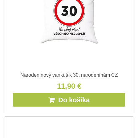
Narodeninový vankúš k 30. narodeninám CZ
11,90 €
Do košíka