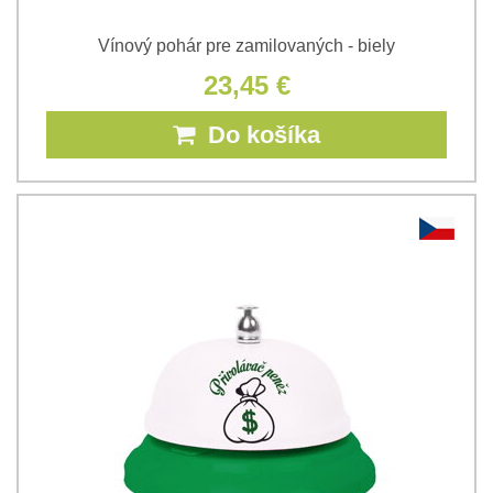
Vínový pohár pre zamilovaných - biely
23,45 €
Do košíka