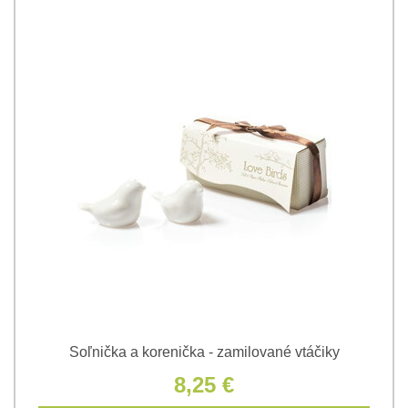
Soľnička a korenička - zamilované vtáčiky
8,25 €