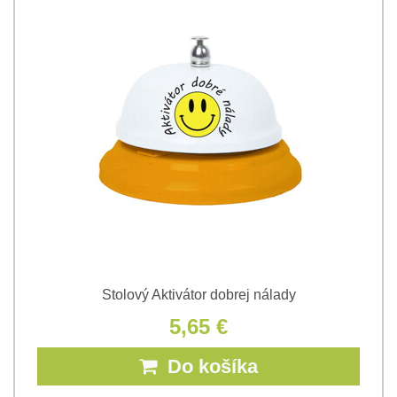
Stolový Aktivátor dobrej nálady
5,65 €
Do košíka