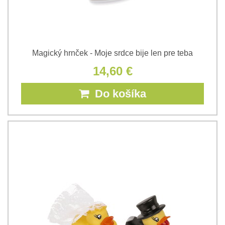
Magický hrnček - Moje srdce bije len pre teba
14,60 €
Do košíka