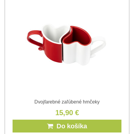
Dvojfarebné zaľúbené hrnčeky
15,90 €
Do košíka