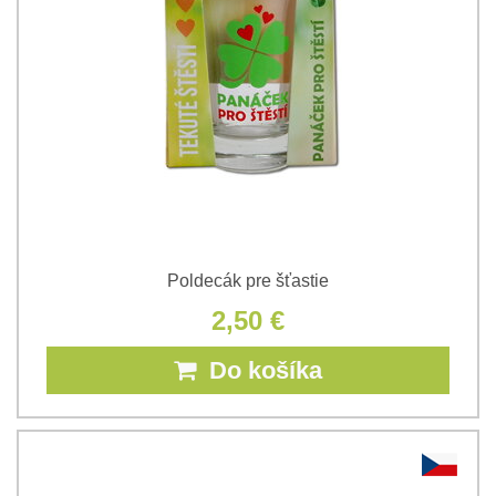
Poldecák pre šťastie
2,50 €
Do košíka