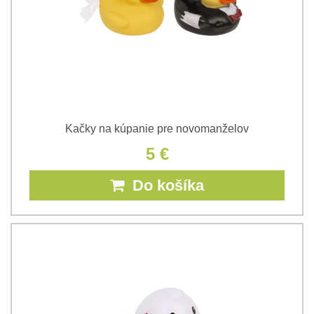
Kačky na kúpanie pre novomanželov
5 €
Do košíka