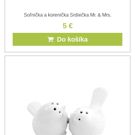
Soľnička a korenička Srdiečka Mr. & Mrs.
5 €
Do košíka