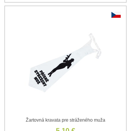
Žartovná kravata pre stráženého muža
5,10 €