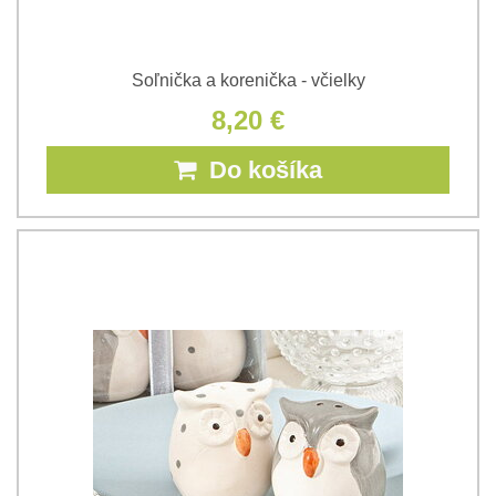
Soľnička a korenička - včielky
8,20 €
Do košíka