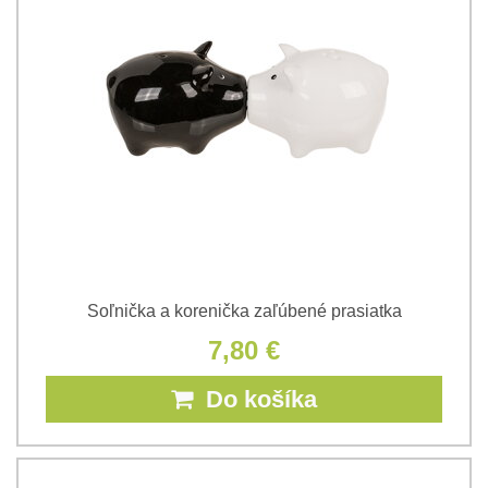
Soľnička a korenička zaľúbené prasiatka
7,80 €
Do košíka