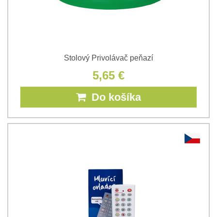
Stolový Privolávač peňazí
5,65 €
Do košíka