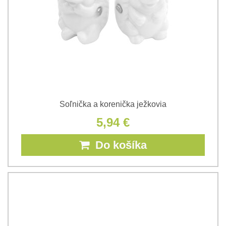
Soľnička a korenička ježkovia
5,94 €
Do košíka