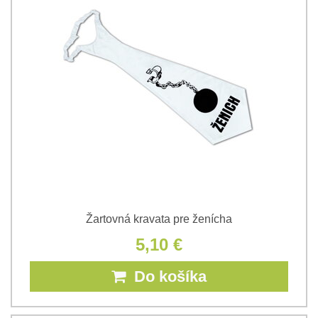
Žartovná kravata pre ženícha
5,10 €
Do košíka