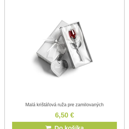
Malá krištáľová ruža pre zamilovaných
6,50 €
Do košíka