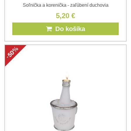
Soľnička a korenička - zaľúbení duchovia
5,20 €
Do košíka