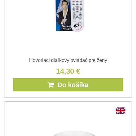
Hovoriaci diaľkový ovládač pre ženy
14,30 €
Do košíka