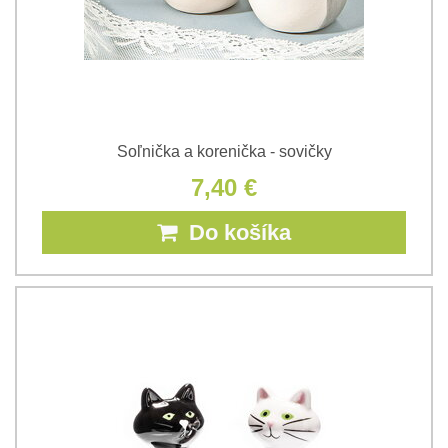
Soľnička a korenička - sovičky
7,40 €
Do košíka