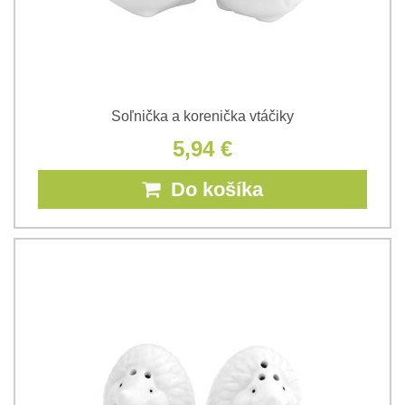
Soľnička a korenička vtáčiky
5,94 €
Do košíka