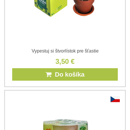
Vypestuj si štvorlístok pre šťastie
3,50 €
Do košíka