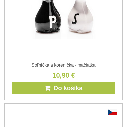
Soľnička a korenička - mačiatka
10,90 €
Do košíka