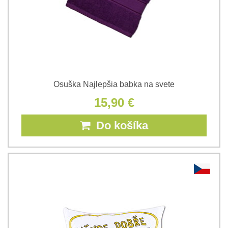
Osuška Najlepšia babka na svete
15,90 €
Do košíka