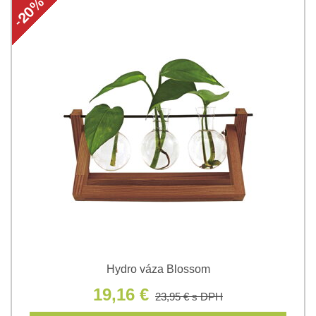
Hydro váza Blossom
19,16 €
23,95 €
s DPH