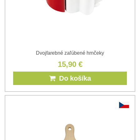
Dvojfarebné zaľúbené hrnčeky
15,90 €
Do košíka