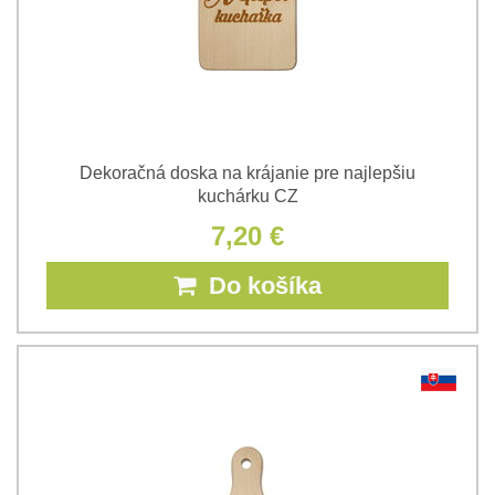
Dekoračná doska na krájanie pre najlepšiu
kuchárku CZ
7,20 €
Do košíka