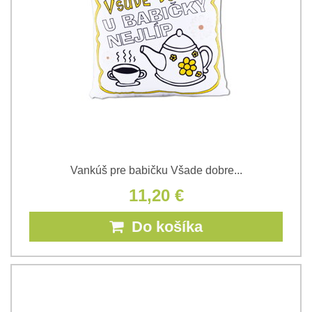
Vankúš pre babičku Všade dobre...
11,20 €
Do košíka