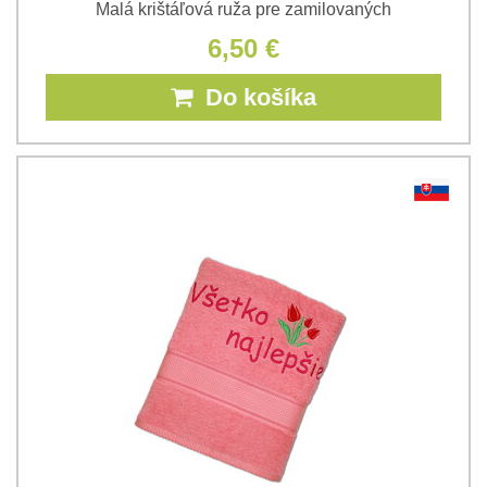
Malá krištáľová ruža pre zamilovaných
6,50 €
Do košíka