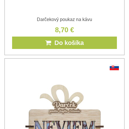
Darčekový poukaz na kávu
8,70 €
Do košíka