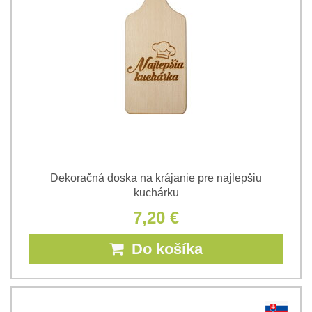
Dekoračná doska na krájanie pre najlepšiu
kuchárku
7,20 €
Do košíka