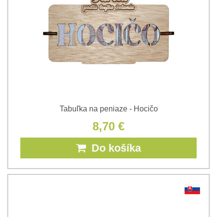
Tabuľka na peniaze - Hocičo
8,70 €
Do košíka