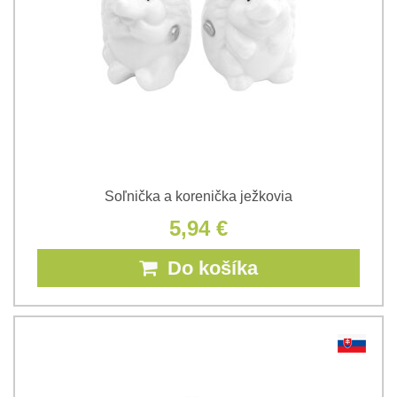
Soľnička a korenička ježkovia
5,94 €
Do košíka