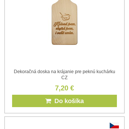
Dekoračná doska na krájanie pre peknú kuchárku
CZ
7,20 €
Do košíka