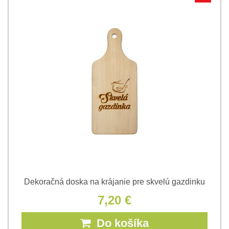
Dekoračná doska na krájanie pre skvelú gazdinku
7,20 €
Do košíka