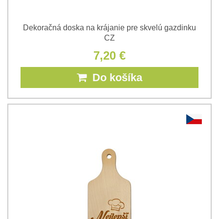
Dekoračná doska na krájanie pre skvelú gazdinku
CZ
7,20 €
Do košíka