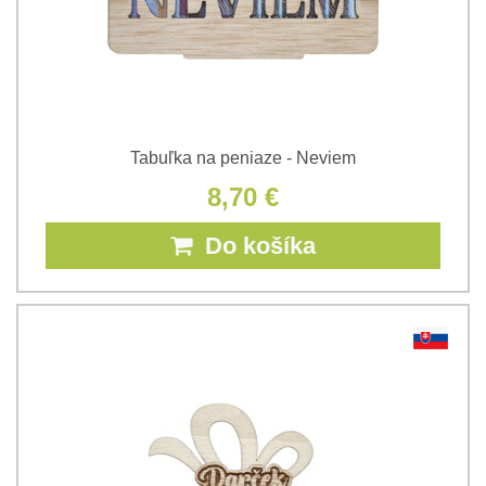
Tabuľka na peniaze - Neviem
8,70 €
Do košíka