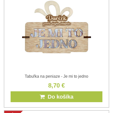
Tabuľka na peniaze - Je mi to jedno
8,70 €
Do košíka