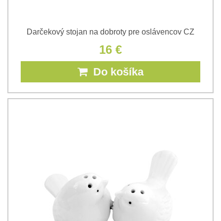
Darčekový stojan na dobroty pre oslávencov CZ
16 €
Do košíka