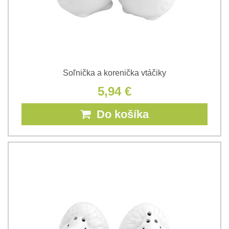
Soľnička a korenička vtáčiky
5,94 €
Do košíka