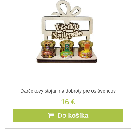
Darčekový stojan na dobroty pre oslávencov
16 €
Do košíka