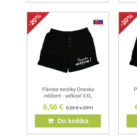
Pánske trenírky Dneska
P
môžem! - veľkosť XXL
6,56 €
8,20 €
s DPH
Do košíka