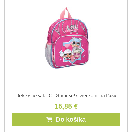
Detský ruksak LOL Surprise! s vreckami na fľašu
15,85 €
Do košíka