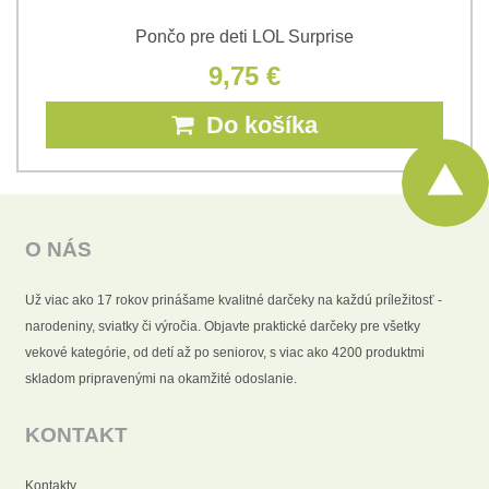
Pončo pre deti LOL Surprise
9,75 €
Do košíka
O NÁS
Už viac ako 17 rokov prinášame kvalitné darčeky na každú príležitosť -
narodeniny, sviatky či výročia. Objavte praktické darčeky pre všetky
vekové kategórie, od detí až po seniorov, s viac ako 4200 produktmi
skladom pripravenými na okamžité odoslanie.
KONTAKT
Kontakty