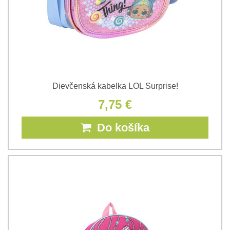
Dievčenská kabelka LOL Surprise!
7,75 €
Do košíka