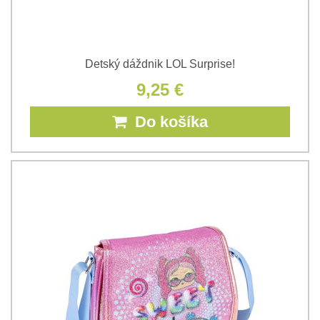
Detský dáždnik LOL Surprise!
9,25 €
Do košíka