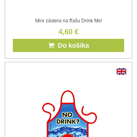
Mini zástera na fľašu Drink Me!
4,60 €
Do košíka