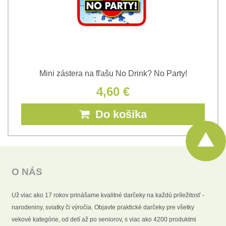
Mini zástera na fľašu No Drink? No Party!
4,60 €
Do košíka
O NÁS
Už viac ako 17 rokov prinášame kvalitné darčeky na každú príležitosť -
narodeniny, sviatky či výročia. Objavte praktické darčeky pre všetky
vekové kategórie, od detí až po seniorov, s viac ako 4200 produktmi