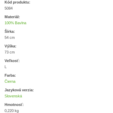
Kód produktu:
5084
Materiál:
100% Bavlna
Šírka:
54 cm
Výška:
73 cm
Veľkosť:
L
Farba:
Čierna
Jazyková verzia:
Slovenská
Hmotnosť:
0,220 kg