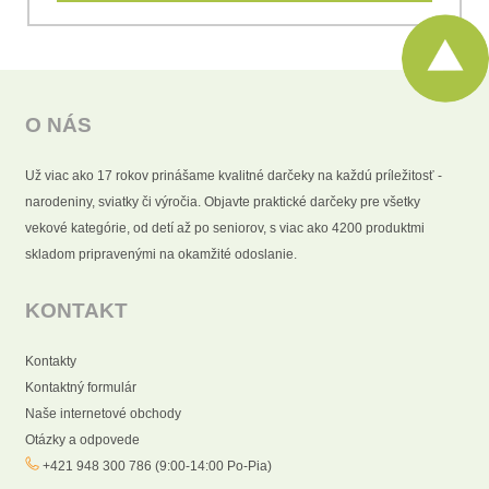
O NÁS
Už viac ako 17 rokov prinášame kvalitné darčeky na každú príležitosť -
narodeniny, sviatky či výročia. Objavte praktické darčeky pre všetky
vekové kategórie, od detí až po seniorov, s viac ako 4200 produktmi
skladom pripravenými na okamžité odoslanie.
KONTAKT
Kontakty
Kontaktný formulár
Naše internetové obchody
Otázky a odpovede
+421 948 300 786 (9:00-14:00 Po-Pia)