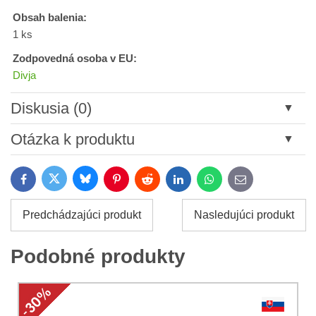
Obsah balenia:
1 ks
Zodpovedná osoba v EU:
Divja
Diskusia (0)
Nový komentár
Otázka k produktu
Názov:
Bluesky
Twitter
Facebook
Pinterest
Reddit
LinkedIn
WhatsApp
E-
mail
*
Meno:
Predchádzajúci produkt
Nasledujúci produkt
*
Meno:
*
Podobné produkty
Váš e-mail:
*
Komentár:
Vaša otázka k produktu: