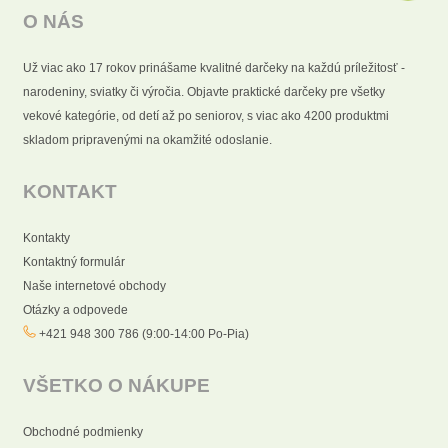
O NÁS
Už viac ako 17 rokov prinášame kvalitné darčeky na každú príležitosť -
narodeniny, sviatky či výročia. Objavte praktické darčeky pre všetky
vekové kategórie, od detí až po seniorov, s viac ako 4200 produktmi
skladom pripravenými na okamžité odoslanie.
KONTAKT
Kontakty
Kontaktný formulár
Naše internetové obchody
Otázky a odpovede
+421 948 300 786 (9:00-14:00 Po-Pia)
VŠETKO O NÁKUPE
Obchodné podmienky