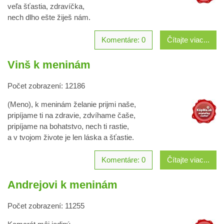
veľa šťastia, zdravíčka,
nech dlho ešte žiješ nám.
Komentáre: 0
Čítajte viac...
Vinš k meninám
Počet zobrazení: 12186
(Meno), k meninám želanie prijmi naše,
pripíjame ti na zdravie, zdvíhame čaše,
pripíjame na bohatstvo, nech ti rastie,
a v tvojom živote je len láska a šťastie.
Komentáre: 0
Čítajte viac...
Andrejovi k meninám
Počet zobrazení: 11255