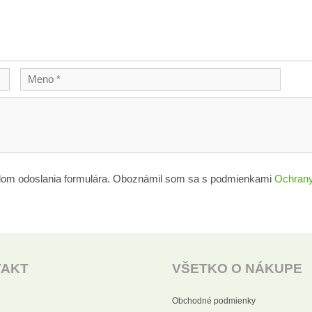
lom odoslania formulára. Oboznámil som sa s podmienkami
Ochrany
TAKT
VŠETKO O NÁKUPE
Obchodné podmienky