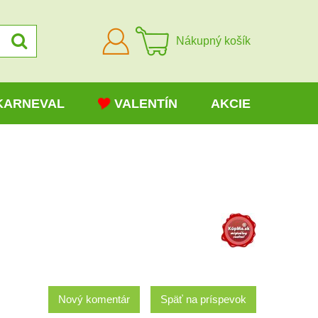
Prihlásiť
Nákupný košík
sa
KARNEVAL
VALENTÍN
AKCIE
Nový komentár
Späť na príspevok