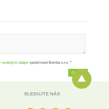
*
 osobných údajov
spoločnosti Bomba s.r.o.
Odoslať
SLEDUJTE NÁS