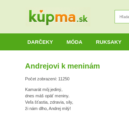
DARČEKY
MÓDA
RUKSAKY
Andrejovi k meninám
Počet zobrazení: 11250
Kamarát môj jediný,
dnes máš opäť meniny.
Veľa šťastia, zdravia, sily,
ži nám dlho, Andrej milý!