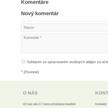
Komentáre
Nový komentár
Súhlasím so spracovaním osobných údajov za úče
*
(Povinné)
O NÁS
KON
Už viac ako 17 rokov prinášame kvalitné
Kontakty