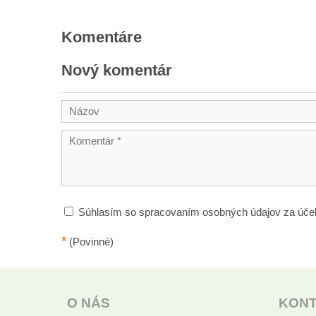
Komentáre
Nový komentár
Súhlasím so spracovaním osobných údajov za úče
*
(Povinné)
O NÁS
KON