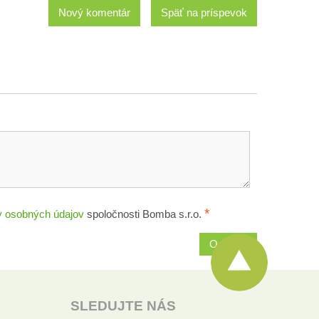
Nový komentár
Späť na príspevok
*
 osobných údajov
spoločnosti Bomba s.r.o.
Odoslať
SLEDUJTE NÁS