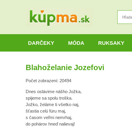
DARČEKY
MÓDA
RUKSAKY
Blahoželanie Jozefovi
Počet zobrazení: 20494
Dnes oslávime nášho Jožka,
spijeme sa spolu troška.
Jožko, želáme ti všetko naj,
šťastia celú fúru maj,
s časom veľmi nemrhaj,
do pohárov hneď nalievaj!