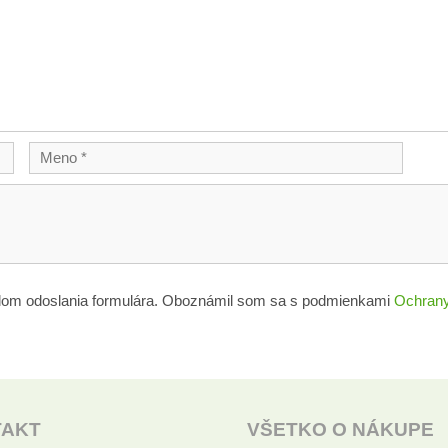
lom odoslania formulára. Oboznámil som sa s podmienkami
Ochrany
TAKT
VŠETKO O NÁKUPE