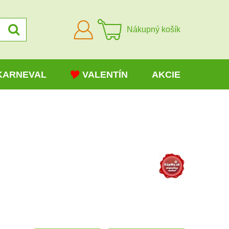
Prihlásiť
Nákupný košík
sa
KARNEVAL
VALENTÍN
AKCIE