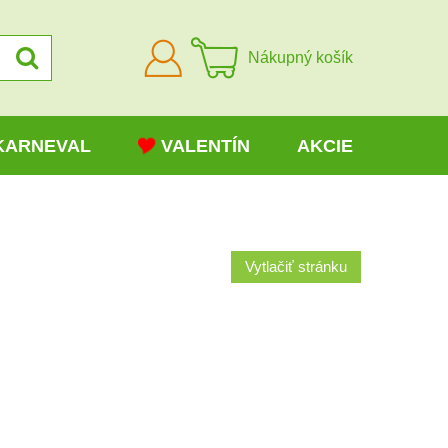
Prihlásiť
Nákupný košík
sa
KARNEVAL
VALENTÍN
AKCIE
Vytlačiť stránku