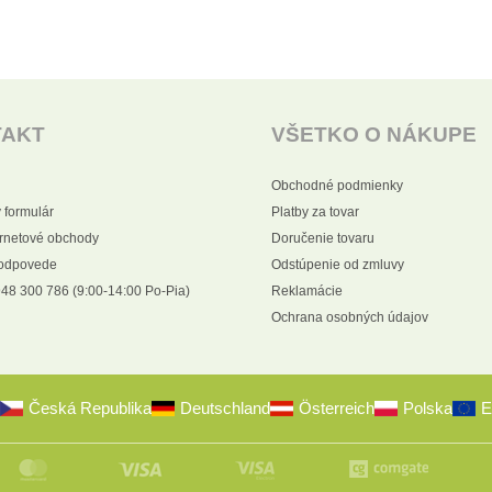
TAKT
VŠETKO O NÁKUPE
Obchodné podmienky
 formulár
Platby za tovar
ernetové obchody
Doručenie tovaru
 odpovede
Odstúpenie od zmluvy
48 300 786 (9:00-14:00 Po-Pia)
Reklamácie
Ochrana osobných údajov
Česká Republika
Deutschland
Österreich
Polska
E