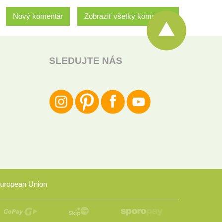
Nový komentár
Zobraziť všetky komentáre
SLEDUJTE NÁS
uropean Union