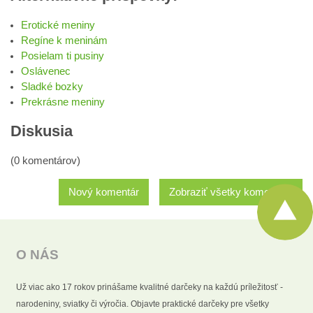
Erotické meniny
Regíne k meninám
Posielam ti pusiny
Oslávenec
Sladké bozky
Prekrásne meniny
Diskusia
(0 komentárov)
Nový komentár
Zobraziť všetky komentáre
O NÁS
Už viac ako 17 rokov prinášame kvalitné darčeky na každú príležitosť -
narodeniny, sviatky či výročia. Objavte praktické darčeky pre všetky