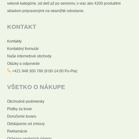
vekové kategórie, od detí až po seniorov, s viac ako 4200 produktmi
skladom pripravenými na okamžité odoslanie.
KONTAKT
Kontakty
Kontaktný formulár
Naše internetové obchody
Otázky a odpovede
+421 948 300 786 (9:00-14:00 Po-Pia)
VŠETKO O NÁKUPE
Obchodné podmienky
Platby za tovar
Doručenie tovaru
Odstúpenie od zmluvy
Reklamácie
Ochrana osobných údajov