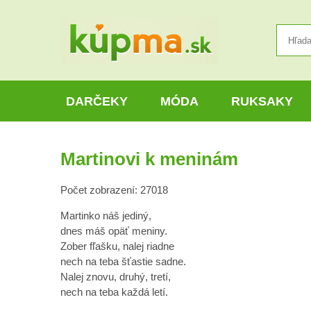
DARČEKY
MÓDA
RUKSAKY
Martinovi k meninám
Počet zobrazení: 27018
Martinko náš jediný,
dnes máš opäť meniny.
Zober fľašku, nalej riadne
nech na teba šťastie sadne.
Nalej znovu, druhý, tretí,
nech na teba každá letí.