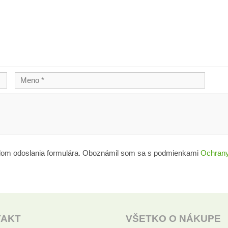
lom odoslania formulára. Oboznámil som sa s podmienkami
Ochrany
TAKT
VŠETKO O NÁKUPE