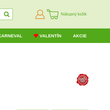
Prihlásiť
Nákupný košík
sa
KARNEVAL
VALENTÍN
AKCIE