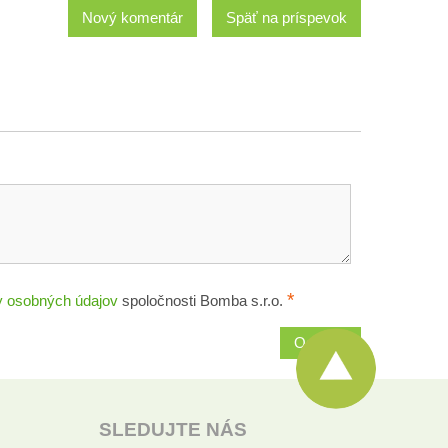
Nový komentár
Späť na príspevok
*
 osobných údajov
spoločnosti Bomba s.r.o.
Odoslať
SLEDUJTE NÁS