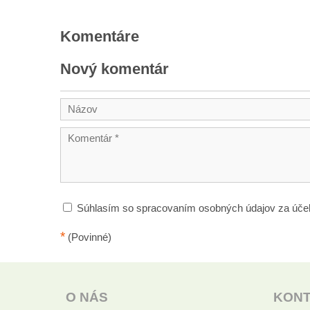
Komentáre
Nový komentár
Súhlasím so spracovaním osobných údajov za úče
*
(Povinné)
O NÁS
KON