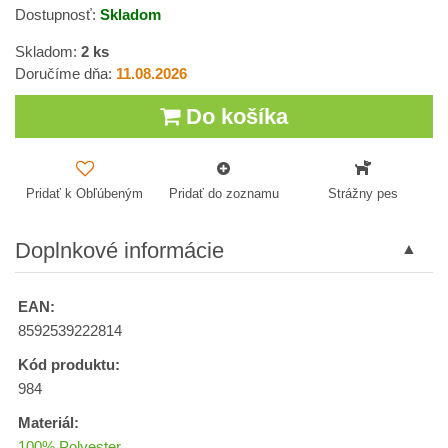
Dostupnosť:
Skladom
Skladom:
2
ks
Doručíme dňa:
11.08.2026
Do košíka
Pridať k Obľúbeným
Pridať do zoznamu
Strážny pes
Doplnkové informácie
EAN:
8592539222814
Kód produktu:
984
Materiál:
100% Polyester