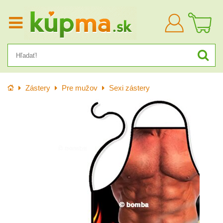
Prihlásiť
sa
Úvod
Zástery
Pre mužov
Sexi zástery