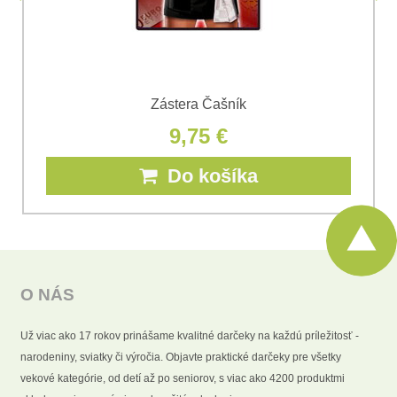
Zástera Čašník
9,75 €
Do košíka
O NÁS
Už viac ako 17 rokov prinášame kvalitné darčeky na každú príležitosť -
narodeniny, sviatky či výročia. Objavte praktické darčeky pre všetky
vekové kategórie, od detí až po seniorov, s viac ako 4200 produktmi