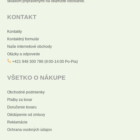
skladom pripravenými na okamžité odoslanie.
KONTAKT
Kontakty
Kontaktný formulár
Naše internetové obchody
Otázky a odpovede
+421 948 300 786 (9:00-14:00 Po-Pia)
VŠETKO O NÁKUPE
Obchodné podmienky
Platby za tovar
Doručenie tovaru
Odstúpenie od zmluvy
Reklamácie
Ochrana osobných údajov