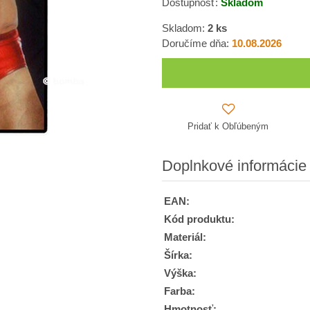
Dostupnosť:
Skladom
Skladom:
2
ks
Doručíme dňa:
10.08.2026
Pridať k Obľúbeným
Doplnkové informácie
EAN:
Kód produktu:
Materiál:
Šírka:
Výška:
Farba:
Hmotnosť: