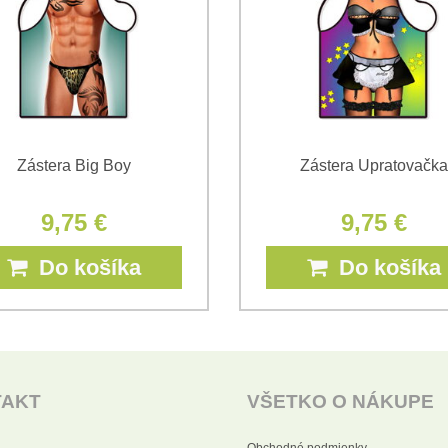
Zástera Big Boy
Zástera Upratovačka
9,75 €
9,75 €
Do košíka
Do košíka
TAKT
VŠETKO O NÁKUPE
Obchodné podmienky