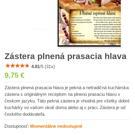
Zástera plnená prasacia hlava
4.81
/
5
(
31
x)
9,75 €
Zástera plnená prasacia hlava je pekná a netradičná kuchárska
zástera s originálnym receptom na plnenú prasaciu hlavu v
českom jazyku. Táto pekná zástera je vhodná pre všetky dobré
kuchárky vo vašom okolí doma alebo aj v práci. Zástera je od
českého dodávateľa.
Dostupnosť:
Momentálne nedostupné