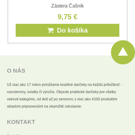
Zástera Čašník
9,75 €
Do košíka
O NÁS
Už viac ako 17 rokov prinášame kvalitné darčeky na každú príležitosť -
narodeniny, sviatky či výročia. Objavte praktické darčeky pre všetky
vekové kategórie, od detí až po seniorov, s viac ako 4200 produktmi
skladom pripravenými na okamžité odoslanie.
KONTAKT