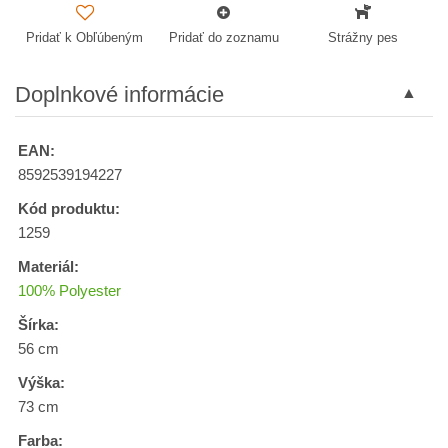
Pridať k Obľúbeným
Pridať do zoznamu
Strážny pes
Doplnkové informácie
EAN:
8592539194227
Kód produktu:
1259
Materiál:
100% Polyester
Šírka:
56 cm
Výška:
73 cm
Farba: