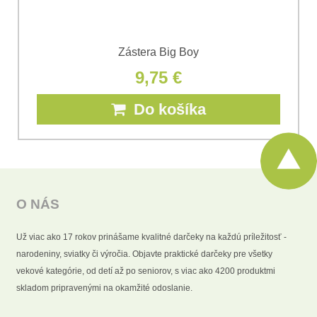
Zástera Big Boy
9,75 €
Do košíka
O NÁS
Už viac ako 17 rokov prinášame kvalitné darčeky na každú príležitosť -
narodeniny, sviatky či výročia. Objavte praktické darčeky pre všetky
vekové kategórie, od detí až po seniorov, s viac ako 4200 produktmi
skladom pripravenými na okamžité odoslanie.