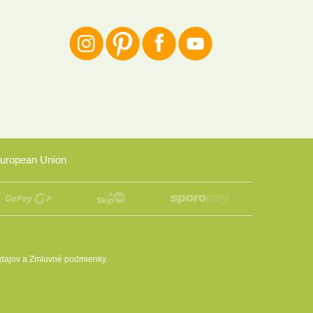
uropean Union
dajov
a
Zmluvné podmienky
.