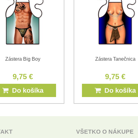
*
(Povinné)
Zástera Big Boy
Zástera Tanečnica
9,75 €
9,75 €
Do košíka
Do košíka
TAKT
VŠETKO O NÁKUPE