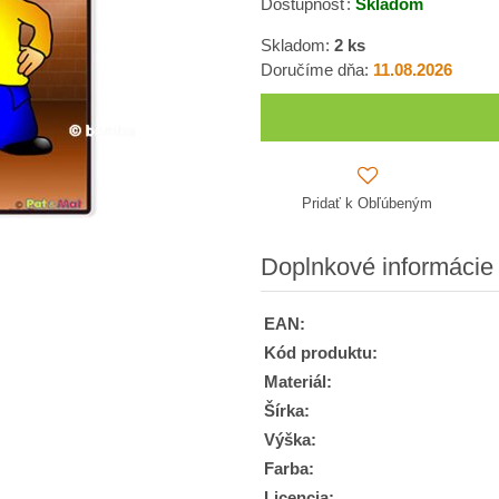
Dostupnosť:
Skladom
Skladom:
2
ks
Doručíme dňa:
11.08.2026
Pridať k Obľúbeným
Doplnkové informácie
EAN:
Kód produktu:
Materiál:
Šírka:
Výška:
Farba:
Licencia: