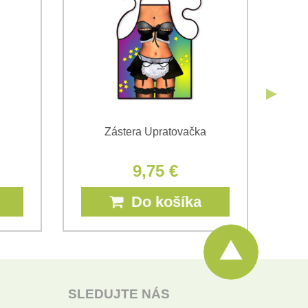
Odoslať
Zástera Upratovačka
9,75 €
Do košíka
SLEDUJTE NÁS