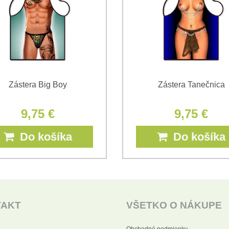
Zástera Big Boy
Zástera Tanečnica
9,75 €
9,75 €
Do košíka
Do košíka
TAKT
VŠETKO O NÁKUPE
Obchodné podmienky