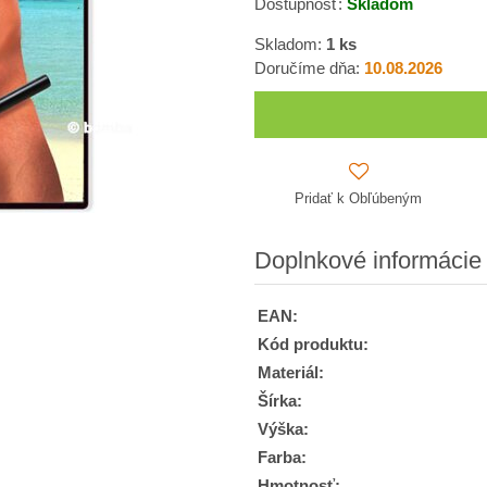
Dostupnosť:
Skladom
Skladom:
1
ks
Doručíme dňa:
10.08.2026
Pridať k Obľúbeným
Doplnkové informácie
EAN:
Kód produktu:
Materiál:
Šírka:
Výška:
Farba:
Hmotnosť: