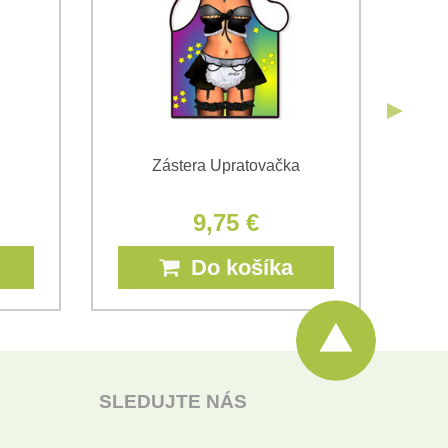
Zástera Upratovačka
9,75 €
Do košíka
SLEDUJTE NÁS