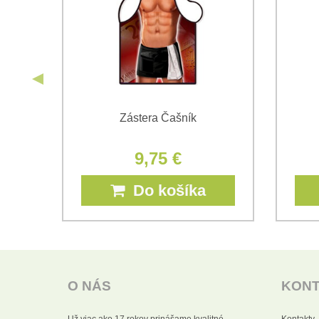
lava
Zástera Čašník
9,75 €
Do košíka
O NÁS
KON
Už viac ako 17 rokov prinášame kvalitné
Kontakty