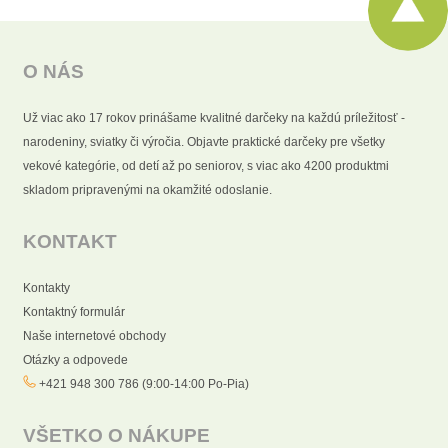
O NÁS
Už viac ako 17 rokov prinášame kvalitné darčeky na každú príležitosť -
narodeniny, sviatky či výročia. Objavte praktické darčeky pre všetky
vekové kategórie, od detí až po seniorov, s viac ako 4200 produktmi
skladom pripravenými na okamžité odoslanie.
KONTAKT
Kontakty
Kontaktný formulár
Naše internetové obchody
Otázky a odpovede
+421 948 300 786 (9:00-14:00 Po-Pia)
VŠETKO O NÁKUPE