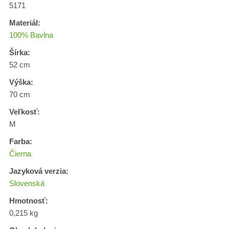
5171
Materiál:
100% Bavlna
Šírka:
52 cm
Výška:
70 cm
Veľkosť:
M
Farba:
Čierna
Jazyková verzia:
Slovenská
Hmotnosť:
0,215 kg