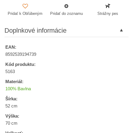
Pridať k Obľúbeným
Pridať do zoznamu
Strážny pes
Doplnkové informácie
EAN:
8592539194739
Kód produktu:
5163
Materiál:
100% Bavlna
Šírka:
52 cm
Výška:
70 cm