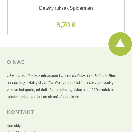
Detský ruksak Spiderman
8,70 €
O NÁS
Už viac ako 17 rokov prinášame kvalitné darčeky na každú príležitosť -
narodeniny, sviatky či výročia. Objavte praktické darčeky pre všetky
vekové kategórie, od detí až po seniorov, s viac ako 4200 produktmi
skladom pripravenými na okamžité odoslanie.
KONTAKT
Kontakty