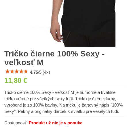
Tričko čierne 100% Sexy -
veľkosť M
4.75
/
5
(
4
x)
11,80 €
Tričko čierne 100% Sexy - veľkosť M je humorné a kvalitné
tričko určené pre všetkých sexy ľudí. Tričko je čiernej farby,
vyrobené je zo 100% bavlny. Na tričku je žartovný nápis "100%
Sexy". Pekný a originálny darček k sviatku pre veselých ľudí.
Dostupnosť:
Produkt už nie je v ponuke