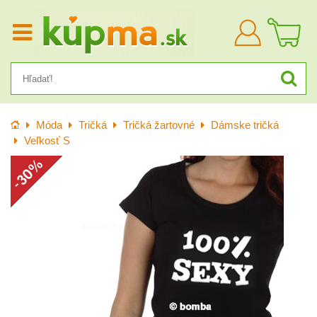
Prihlásiť
sa
Úvod
Móda
Tričká
Tričká žartovné
Dámske tričká
Veľkosť S