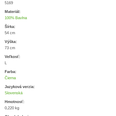
5169
Materiál:
100% Bavlna
Šírka:
54 cm
Výška:
73 cm
Veľkosť:
L
Farba:
Čierna
Jazyková verzia:
Slovenská
Hmotnosť:
0,220 kg