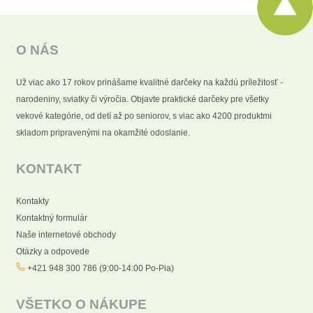
O NÁS
Už viac ako 17 rokov prinášame kvalitné darčeky na každú príležitosť -
narodeniny, sviatky či výročia. Objavte praktické darčeky pre všetky
vekové kategórie, od detí až po seniorov, s viac ako 4200 produktmi
skladom pripravenými na okamžité odoslanie.
KONTAKT
Kontakty
Kontaktný formulár
Naše internetové obchody
Otázky a odpovede
+421 948 300 786 (9:00-14:00 Po-Pia)
VŠETKO O NÁKUPE