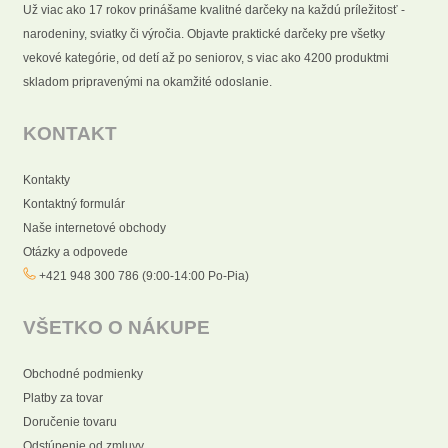
Už viac ako 17 rokov prinášame kvalitné darčeky na každú príležitosť -
narodeniny, sviatky či výročia. Objavte praktické darčeky pre všetky
vekové kategórie, od detí až po seniorov, s viac ako 4200 produktmi
skladom pripravenými na okamžité odoslanie.
KONTAKT
Kontakty
Kontaktný formulár
Naše internetové obchody
Otázky a odpovede
+421 948 300 786 (9:00-14:00 Po-Pia)
VŠETKO O NÁKUPE
Obchodné podmienky
Platby za tovar
Doručenie tovaru
Odstúpenie od zmluvy