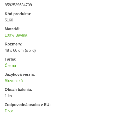
8592539634709
Kód produktu:
5160
Materiál:
100% Bavlna
Rozmery:
48 x 66 cm (š x d)
Farba:
Čierna
Jazyková verzia:
Slovenská
Obsah balenia:
1 ks
Zodpovedná osoba v EU:
Divja