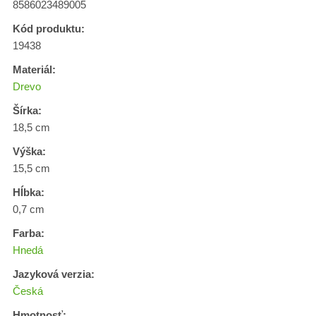
8586023489005
Kód produktu:
19438
Materiál:
Drevo
Šírka:
18,5 cm
Výška:
15,5 cm
Hĺbka:
0,7 cm
Farba:
Hnedá
Jazyková verzia:
Česká
Hmotnosť: