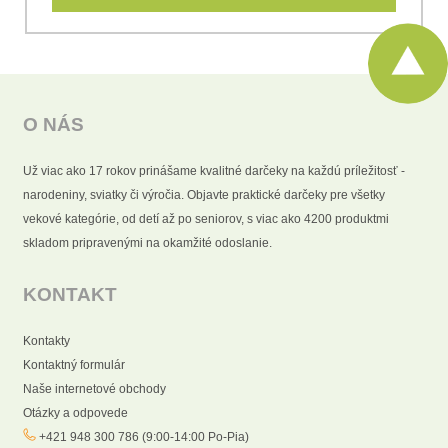
O NÁS
Už viac ako 17 rokov prinášame kvalitné darčeky na každú príležitosť -
narodeniny, sviatky či výročia. Objavte praktické darčeky pre všetky
vekové kategórie, od detí až po seniorov, s viac ako 4200 produktmi
skladom pripravenými na okamžité odoslanie.
KONTAKT
Kontakty
Kontaktný formulár
Naše internetové obchody
Otázky a odpovede
+421 948 300 786 (9:00-14:00 Po-Pia)