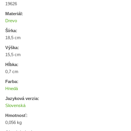
19626
Materiál:
Drevo
Šírka:
18,5 cm
Výška:
15,5 cm
Hĺbka:
0,7 cm
Farba:
Hnedá
Jazyková verzia:
Slovenská
Hmotnosť:
0,056 kg