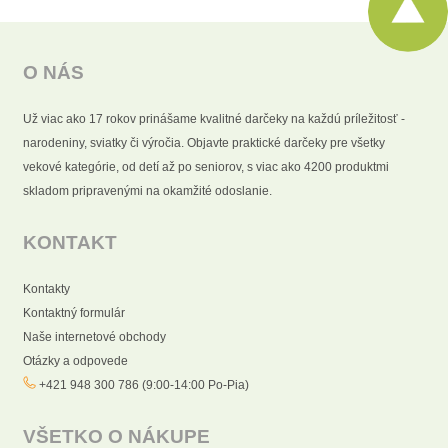
O NÁS
Už viac ako 17 rokov prinášame kvalitné darčeky na každú príležitosť -
narodeniny, sviatky či výročia. Objavte praktické darčeky pre všetky
vekové kategórie, od detí až po seniorov, s viac ako 4200 produktmi
skladom pripravenými na okamžité odoslanie.
KONTAKT
Kontakty
Kontaktný formulár
Naše internetové obchody
Otázky a odpovede
+421 948 300 786 (9:00-14:00 Po-Pia)
VŠETKO O NÁKUPE