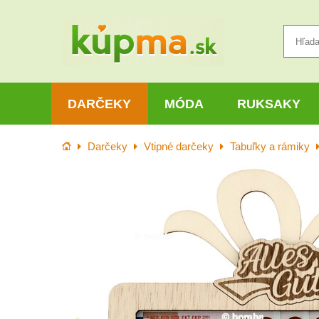
DARČEKY
MÓDA
RUKSAKY
Úvod
Darčeky
Vtipné darčeky
Tabuľky a rámiky