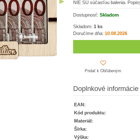
NIE SÚ súčasťou balenia. Popi
Dostupnosť:
Skladom
Skladom:
1
ks
Doručíme dňa:
10.08.2026
Pridať k Obľúbeným
Doplnkové informácie
EAN:
Kód produktu:
Materiál:
Šírka:
Výška: