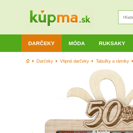
DARČEKY
MÓDA
RUKSAKY
Úvod
Darčeky
Vtipné darčeky
Tabuľky a rámiky