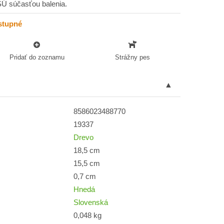
SÚ súčasťou balenia.
stupné
Pridať do zoznamu
Strážny pes
8586023488770
19337
Drevo
18,5 cm
15,5 cm
0,7 cm
Hnedá
Slovenská
0,048 kg