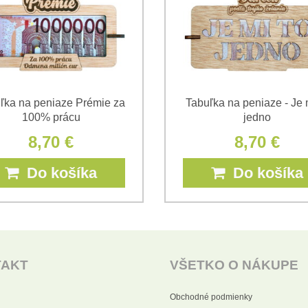
ľka na peniaze Prémie za
Tabuľka na peniaze - Je 
100% prácu
jedno
8,70 €
8,70 €
Do košíka
Do košíka
TAKT
VŠETKO O NÁKUPE
Obchodné podmienky