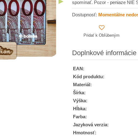
spomínať. Pozor - peniaze NIE 
Dostupnosť:
Momentálne nedo
Pridať k Obľúbeným
Doplnkové informácie
EAN:
Kód produktu:
Materiál:
Šírka:
Výška:
Hĺbka:
Farba:
Jazyková verzia:
Hmotnosť: