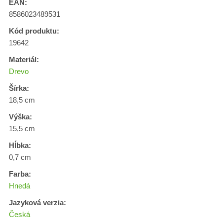
EAN:
8586023489531
Kód produktu:
19642
Materiál:
Drevo
Šírka:
18,5 cm
Výška:
15,5 cm
Hĺbka:
0,7 cm
Farba:
Hnedá
Jazyková verzia:
Česká