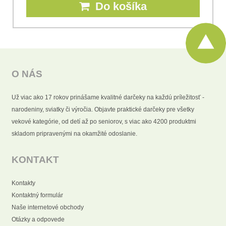
Do košíka
O NÁS
Už viac ako 17 rokov prinášame kvalitné darčeky na každú príležitosť -
narodeniny, sviatky či výročia. Objavte praktické darčeky pre všetky
vekové kategórie, od detí až po seniorov, s viac ako 4200 produktmi
skladom pripravenými na okamžité odoslanie.
KONTAKT
Kontakty
Kontaktný formulár
Naše internetové obchody
Otázky a odpovede