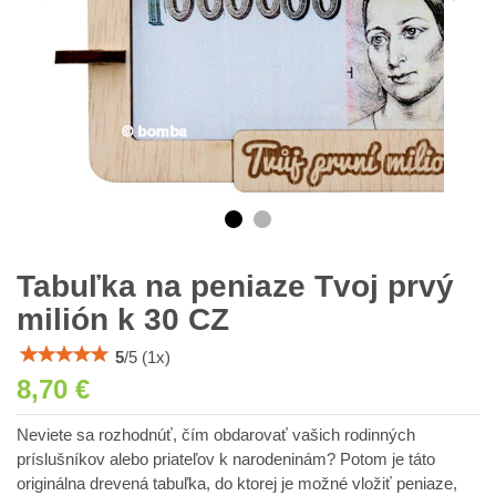
Tabuľka na peniaze Tvoj prvý
milión k 30 CZ
5
/
5
(
1
x)
8,70 €
Neviete sa rozhodnúť, čím obdarovať vašich rodinných
príslušníkov alebo priateľov k narodeninám? Potom je táto
originálna drevená tabuľka, do ktorej je možné vložiť peniaze,