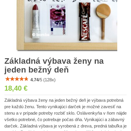
Základná výbava ženy na
jeden bežný deň
4.74
/
5
(
128
x)
18,40 €
Základná výbava ženy na jeden bežný deň je výbava potrebná
pre každú ženu. Tento vynikajúci darček je možné zavesiť na
stenu a v prípade potreby rozbiť sklo. Oslávenkyňa v ňom nájde
všetko potrebné, čo potrebuje počas dňa. Vynikajúci a zábavný
darček. Základná výbava je vyrobená z dreva, predná tabuľka je