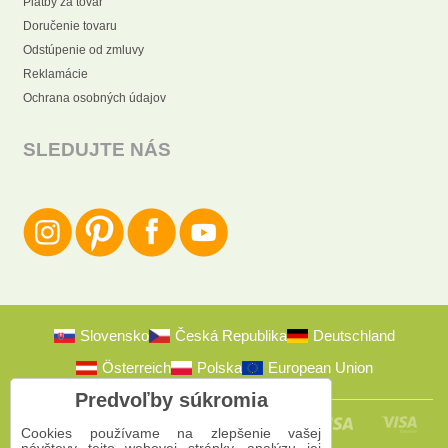
Platby za tovar
Doručenie tovaru
Odstúpenie od zmluvy
Reklamácie
Ochrana osobných údajov
SLEDUJTE NÁS
Slovensko
Česká Republika
Deutschland
Österreich
Polska
European Union
Predvoľby súkromia
Cookies používame na zlepšenie vašej