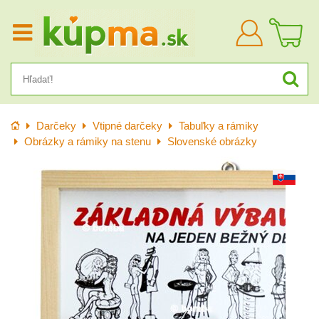
Prihlásiť
sa
Úvod
Darčeky
Vtipné darčeky
Tabuľky a rámiky
Obrázky a rámiky na stenu
Slovenské obrázky