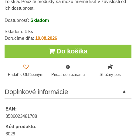
zo skla. Použité produkty sa môžu mierne líšiť v závislosti od
ich dostupnosti.
Dostupnosť:
Skladom
Skladom:
1
ks
Doručíme dňa:
10.08.2026
Do košíka
Pridať k Obľúbeným
Pridať do zoznamu
Strážny pes
Doplnkové informácie
EAN:
8586023481788
Kód produktu:
6029