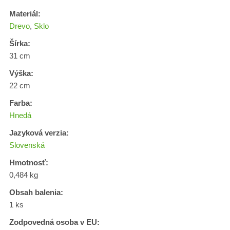
Materiál:
Drevo
,
Sklo
Šírka:
31 cm
Výška:
22 cm
Farba:
Hnedá
Jazyková verzia:
Slovenská
Hmotnosť:
0,484 kg
Obsah balenia:
1 ks
Zodpovedná osoba v EU: