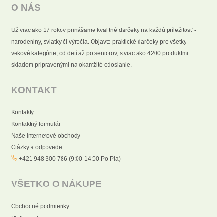
O NÁS
Už viac ako 17 rokov prinášame kvalitné darčeky na každú príležitosť -
narodeniny, sviatky či výročia. Objavte praktické darčeky pre všetky
vekové kategórie, od detí až po seniorov, s viac ako 4200 produktmi
skladom pripravenými na okamžité odoslanie.
KONTAKT
Kontakty
Kontaktný formulár
Naše internetové obchody
Otázky a odpovede
+421 948 300 786 (9:00-14:00 Po-Pia)
VŠETKO O NÁKUPE
Obchodné podmienky