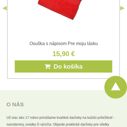
Odoslať
Osuška s nápisom Pre moju lásku
15,90 €
Do košíka
O NÁS
Už viac ako 17 rokov prinášame kvalitné darčeky na každú príležitosť -
narodeniny, sviatky či výročia. Objavte praktické darčeky pre všetky