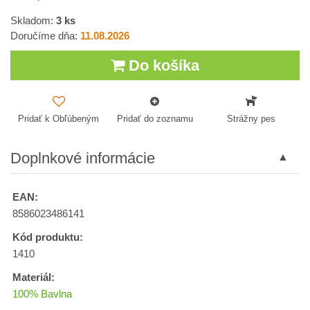
Skladom:
3
ks
Doručíme dňa:
11.08.2026
Do košíka
Pridať k Obľúbeným
Pridať do zoznamu
Strážny pes
Doplnkové informácie
EAN:
8586023486141
Kód produktu:
1410
Materiál:
100% Bavlna