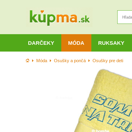
DARČEKY
MÓDA
RUKSAKY
Úvod
Móda
Osušky a pončá
Osušky pre deti