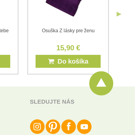
tebe
Osuška Z lásky pre ženu
15,90 €
Do košíka
SLEDUJTE NÁS