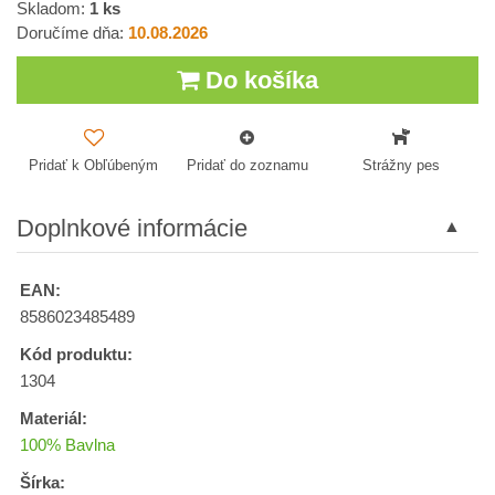
Skladom:
1
ks
Doručíme dňa:
10.08.2026
Do košíka
Pridať k Obľúbeným
Pridať do zoznamu
Strážny pes
Doplnkové informácie
EAN:
8586023485489
Kód produktu:
1304
Materiál:
100% Bavlna
Šírka: