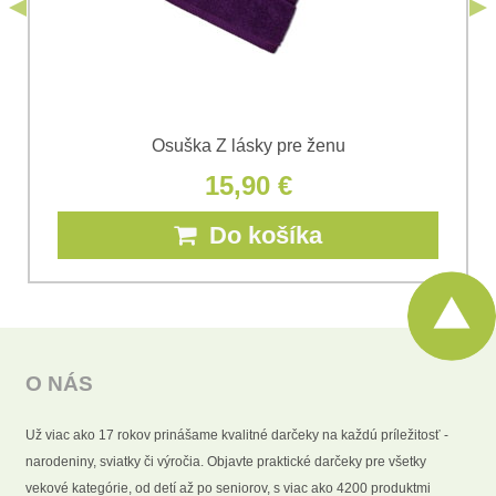
Odoslať
Osuška Z lásky pre ženu
15,90 €
Do košíka
O NÁS
Už viac ako 17 rokov prinášame kvalitné darčeky na každú príležitosť -
narodeniny, sviatky či výročia. Objavte praktické darčeky pre všetky
vekové kategórie, od detí až po seniorov, s viac ako 4200 produktmi