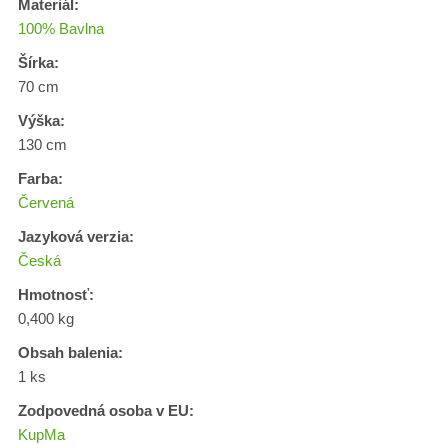
Materiál:
100% Bavlna
Šírka:
70 cm
Výška:
130 cm
Farba:
Červená
Jazyková verzia:
Česká
Hmotnosť:
0,400 kg
Obsah balenia:
1 ks
Zodpovedná osoba v EU:
KupMa