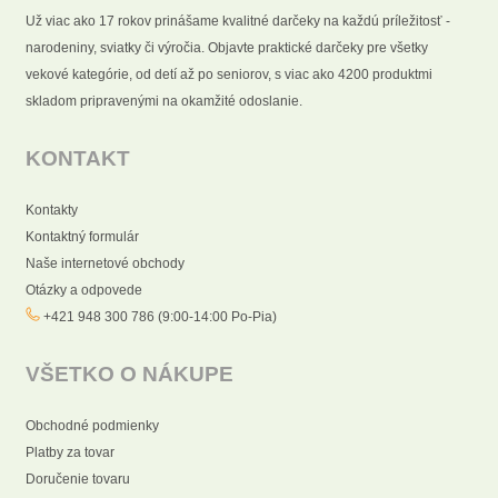
Už viac ako 17 rokov prinášame kvalitné darčeky na každú príležitosť -
narodeniny, sviatky či výročia. Objavte praktické darčeky pre všetky
vekové kategórie, od detí až po seniorov, s viac ako 4200 produktmi
skladom pripravenými na okamžité odoslanie.
KONTAKT
Kontakty
Kontaktný formulár
Naše internetové obchody
Otázky a odpovede
+421 948 300 786 (9:00-14:00 Po-Pia)
VŠETKO O NÁKUPE
Obchodné podmienky
Platby za tovar
Doručenie tovaru