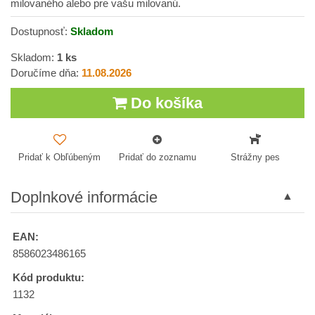
milovaného alebo pre vašu milovanú.
Dostupnosť:
Skladom
Skladom:
1
ks
Doručíme dňa:
11.08.2026
Do košíka
Pridať k Obľúbeným
Pridať do zoznamu
Strážny pes
Doplnkové informácie
EAN:
8586023486165
Kód produktu:
1132